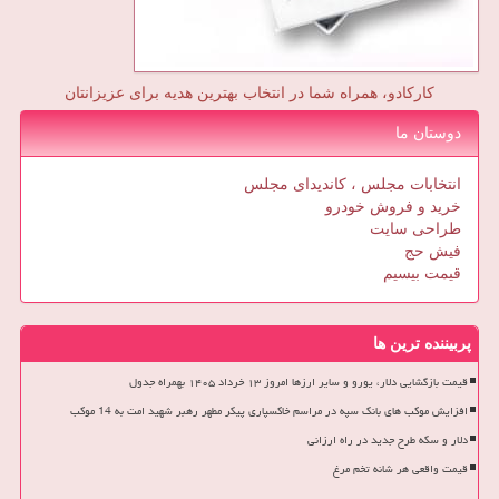
کارکادو، همراه شما در انتخاب بهترین هدیه برای عزیزانتان
دوستان ما
انتخابات مجلس ، کاندیدای مجلس
خرید و فروش خودرو
طراحی سایت
فیش حج
قیمت بیسیم
پربیننده ترین ها
قیمت بازگشایی دلار، یورو و سایر ارزها امروز ۱۳ خرداد ۱۴۰۵ بهمراه جدول
افزایش موکب های بانک سپه در مراسم خاکسپاری پیکر مطهر رهبر شهید امت به 14 موکب
دلار و سکه طرح جدید در راه ارزانی
قیمت واقعی هر شانه تخم مرغ