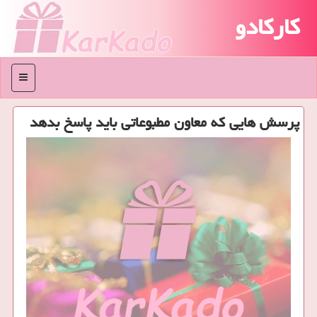
کارکادو
منو
پرسش هایی كه معاون مطبوعاتی باید پاسخ بدهد