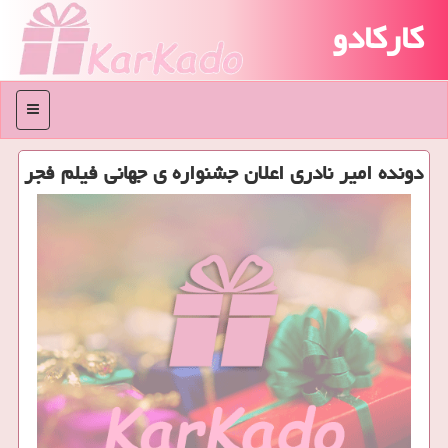
کارکادو
منو
دونده امیر نادری اعلان جشنواره ی جهانی فیلم فجر