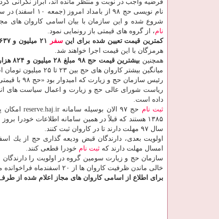
فرضیه واجب در نوبت و منتظر مانده اند، ابراز نگرانی كرده
نام نویسی حج ۹۸ از بامداد امروز 
شروع شده و این سازمان با بیان اسامی كاروان های مج
نام
، از گروه های قیمتی باز رونمایی نمود.
كمترین قیمت تعیین شده برای این
سفر
۲۱ میلیون و ۶۳۷ هزار و ۷۵۰ تومان است
هرمزگان با این قیمت اجرا خواهند شد.
همچنین
بیشترین قیمت حج ۹۸ مبلغ ۲۸ میلیون و ۸۲۴ هزار و ۴۵۰ تومان است
میانگین بیشتر كاروان های حج بین ۲۳ تا ۲۵ میلیون تومان است.
ریاست شورای عالی حج و زیارت و اعمال سیاست های انقب
داده است.
ثبت نام
سال ۹۷ مهلت دارند تا در كاروان ثبت كنند.
امسال مهلت دارند كه
ثبت نام
خودرا قطعی كنند.
خالی ماندن ظرفیت كاروان ها از ۲۰ اسفندماه فراخوانده می شوند.
برای اطلاع از اسامی كاروان های مجاز اعلام شده از طرف س