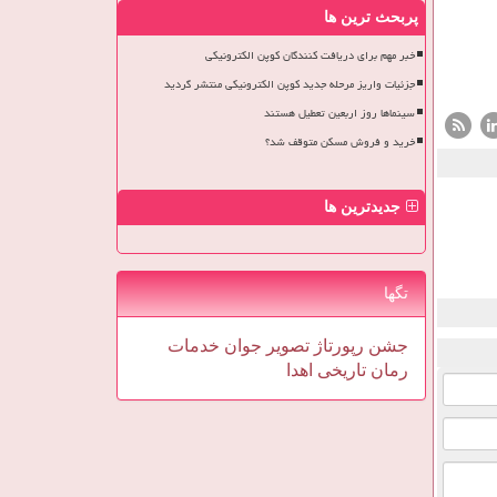
پربحث ترین ها
خبر مهم برای دریافت کنندگان کوپن الکترونیکی
جزئیات واریز مرحله جدید کوپن الکترونیکی منتشر گردید
سینماها روز اربعین تعطیل هستند
خرید و فروش مسکن متوقف شد؟
جدیدترین ها
تگها
جشن
رپورتاژ
تصویر
جوان
خدمات
رمان
تاریخی
اهدا