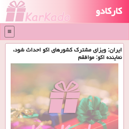
کارکادو
منو
ایران: ویزای مشترك كشورهای اكو احداث شود،
نماینده اكو: موافقم