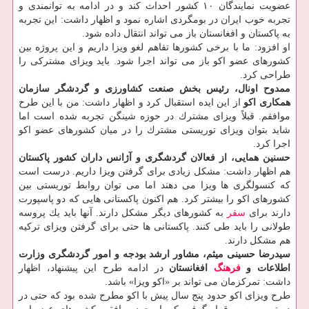
عضویت نمایندگان ۱۰ كشور احداث كند و در ادامه به توانمندی و
تجربه خوب ایران در بومگردی اشاره نمود و اظهار داشت: این تجربه
به پاكستان و افغانستان باز می تواند انتقال داده شود.
او افزود: ما با برخی كشورها تفاهم لغو ویزا داریم و این پروژه بین
كشورهای عضو اكو باز می تواند اجرا شود. باید ویزای مشتركی را
طراحی كرد.
ممدوح اونال، رئیس بخش صنعت كشاورزی و گردشگر سازمان
همكاری اكو
از این ایده استقبال كرد و اظهار داشت: من با این طرح
موافقم. قبلاً ویزای مشترك در حوزه شینگن تجربه شده است اما
شاید بتوان ویزای توریستی مشترك را در میان كشورهای عضو اكو
اجرا كرد.
حسنین همایی، از فعالان گردشگری و آژانس داران كشور پاكستان
هم اظهار داشت: مشكل زیادی برای گرفتن ویزا داریم. درست است
كه كنسولگری ها ویزا می دهند اما می توان روابط توریستی بین
كشورهای اكو را بیشتر كرد. هم اكنون پاكستانی هایی كه دو پاسپورت
دارند برای
سفر
به كشورهای دیگر مشكل دارند. آنها باید یك پروسه
طولانی را باید طی كنند. پاكستانی ها حتی برای گرفتن ویزای تركیه
هم مشكل دارند.
سیدرضا حسینی میثم، مشاور ارشد بودجه و امور گردشگری وزارت
اطلاعات و
فرهنگ
افغانستان
در ادامه طرح این پیشنهاد، اظهار
داشت: تمركزمان می تواند بر «اكو ویزا» باشد.
طرح ویزای اكو حدود پنج سال پیش با اكو مطرح شده بود كه حتی در