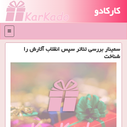
کارکادو
منو
سمینار بررسی تئاتر سپس انقلاب آثارش را
شناخت