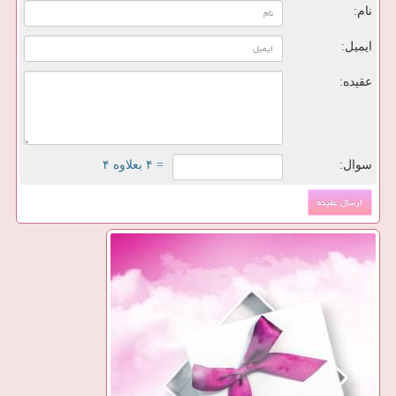
نام:
ایمیل:
عقیده:
سوال:
= ۴ بعلاوه ۴