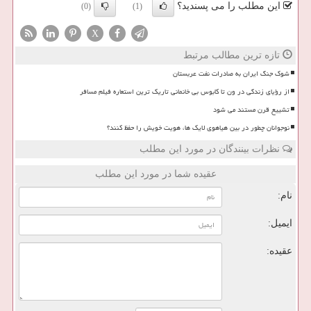
این مطلب را می پسندید؟
(0)
(1)
X
تازه ترین مطالب مرتبط
شوک جنگ ایران به صادرات نفت عربستان
از رؤیای زندگی در ون تا کابوس بی خانمانی تاریک ترین استعاره فیلم مسافر
تشییع قرن مستند می شود
نوجوانان چطور در بین هیاهوی لایک ها، هویت خویش را حفظ کنند؟
نظرات بینندگان در مورد این مطلب
عقیده شما در مورد این مطلب
نام:
ایمیل:
عقیده: