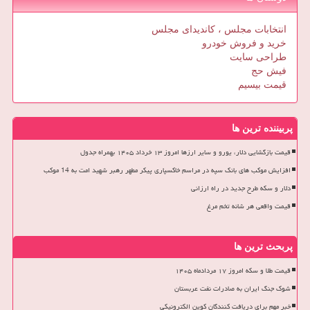
انتخابات مجلس ، کاندیدای مجلس
خرید و فروش خودرو
طراحی سایت
فیش حج
قیمت بیسیم
پربیننده ترین ها
قیمت بازگشایی دلار، یورو و سایر ارزها امروز ۱۳ خرداد ۱۴۰۵ بهمراه جدول
افزایش موکب های بانک سپه در مراسم خاکسپاری پیکر مطهر رهبر شهید امت به 14 موکب
دلار و سکه طرح جدید در راه ارزانی
قیمت واقعی هر شانه تخم مرغ
پربحث ترین ها
قیمت طلا و سکه امروز ۱۷ مردادماه ۱۴۰۵
شوک جنگ ایران به صادرات نفت عربستان
خبر مهم برای دریافت کنندگان کوپن الکترونیکی