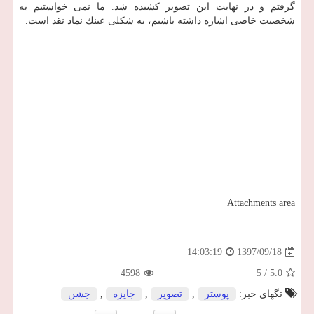
گرفتم و در نهایت این تصویر كشیده شد. ما نمی خواستیم به
شخصیت خاصی اشاره داشته باشیم، به شكلی عینك نماد نقد است.
Attachments area
1397/09/18
14:03:19
4598
5
/
5.0
تگهای خبر:
پوستر
,
تصویر
,
جایزه
,
جشن