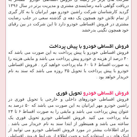
دریافت گواهی نامه رضایتمندی مشتری و مدیریت برتر در سال ۱۳۹۶
گردید کارشناسان شرکت راشین خودرو مهر ایرانیان با به کار گیری
از تمام تلاش خود همچون یک دهه ی گذشته سعی در جلب رضایت
مشتری در فروش اقساطی خودرو دارد تا این شرکت در بین رقبای
خود همچون نگینی بدرخشد
فروش اقساطی خودرو با پیش پرداخت
فروش اقساطی خودرو با پیش پرداخت به این صورت می باشد که
۴۰ درصد از هزینه ی خودرو پیش پرداخت می باشد و مابقی هزینه را
به صورت اقساط ۶ تا ۶۰ ماه پرداخت خواهید کرد . فروش اقساطی
خودرو با پیش پرداخت با تحویل ۳۵ روزه می باشد که سند به نام
خریدار خواهد بود .
فروش اقساطی خودرو
تحویل فوری
فروش اقساطی خودروهای داخلی و خارجی با تحویل فوری در
راشین خودرو مهر ایرانیان به این صورت می باشد که ۵۰ درصد به
عنوان پیش پرداخت می باشد و مابقی را به صورت اقساط ۶ تا ۲۴
ماه پرداخت می کنید
.
فروش اقساطی خودرو تحویل فوری یک
ساعته می باشد و همینطور از ابتدا سند به نام خریدار می باشد .
برای اطلاعات بیشتر در مورد فروش اقساطی خودرو می توانید از
لینک های زیر استفاده کنید و جهت اطلاع از شرایط فروش اقساطی