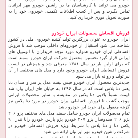
خودرو می توانید با کارشناسان ما در راشین خودرو مهر ایرانیان
تماس بگیرید و پس از کسب اطلاعات تکمیلی خودروی خود را به
صورت تحویل فوری خریداری کنید .
فروش اقساطی محصولات ایران خودرو
ایران خودرو به عنوان بزرگترین تولید کننده خودروی ملی در کشور
شناخته می شود استقبال از خودروهای داخلی موجب شد تا فروش
اقساطی ایران خودرو همواره مورد توجه خریداران با اتومبیل های
ایرانی قرار گیرد نخستین محصول شرکت ایران خودرو سمند است
که برای اولین بار در سال ۱۳۸۱ معرفی شد و همچنان در لیست
فروش اقساطی ایران خودرو وجود دارد و مدل های مختلفی از آن
نیز تولید و روانه بازار می شود
جدیدترین محصول ایران خودرو فیس لیفت مدل پر سر و صدای دنا
یعنی دنا پلاس است که در سال ۱۳۹۶ به خیابان های ایران وارد شد
قیمت نسبتاً بالایی دنا پلاس در مقایسه با سایر محصولات ایرانی
موجب گشت تا فروش اقساطی ایران خودرو در مورد دنا پلاس نیز
گزینه معقول برای خرید این خودرو باشد
تمام محصولات ایران خودرو شامل سمند مدل های مختلف پژو ۲۰۶
پژو ۲۰۶ صندوقدار پژو ۲۰۷ خودرو پژو پارس خودرو رانا تندر ۹۰
پلاس دنا و دنا پلاس با شرایط ویژه فروش اقساطی خودرو در
شرکت راشین خودرو مهر ایرانیان ارائه می شود
سمند به عنوان اولین عضو خانواده ایران خودرو پیشرو سمند و تمامی