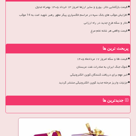
قیمت بازگشایی دلار، یورو و سایر ارزها امروز ۱۳ خرداد ۱۴۰۵ بهمراه جدول
افزایش موکب های بانک سپه در مراسم خاکسپاری پیکر مطهر رهبر شهید امت به 14 موکب
دلار و سکه طرح جدید در راه ارزانی
قیمت واقعی هر شانه تخم مرغ
پربحث ترین ها
قیمت طلا و سکه امروز ۱۷ مردادماه ۱۴۰۵
شوک جنگ ایران به صادرات نفت عربستان
خبر مهم برای دریافت کنندگان کوپن الکترونیکی
جزئیات واریز مرحله جدید کوپن الکترونیکی منتشر گردید
جدیدترین ها