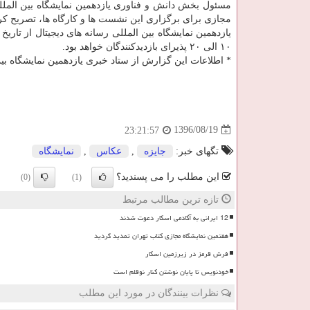
مسئول بخش دانش و فناوری یازدهمین نمایشگاه بین المللی
مجازی برای برگزاری این نشست ها و كارگاه ها، تصریح كر
۱۰ الی ۲۰ پذیرای بازدیدكنندگان خواهد بود.
* اطلاعات این گزارش از ستاد خبری یازدهمین نمایشگاه بی
1396/08/19
23:21:57
تگهای خبر:
جایزه
,
عكاس
,
نمایشگاه
این مطلب را می پسندید؟
(0)
(1)
تازه ترین مطالب مرتبط
12 ایرانی به آکادمی اسکار دعوت شدند
هفتمین نمایشگاه مجازی کتاب تهران تمدید گردید
فرش قرمز در زیرزمین اسکار
خودنویس تا پایان نوشتن کنار نوقلم است
نظرات بینندگان در مورد این مطلب