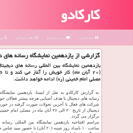
کارکادو
صفحه اصلی
درباره كاركادو
مطالب كاركادو
فروش
گزارشی از یازدهمین نمایشگاه رسانه های د
یازدهمین نمایشگاه بین المللی رسانه های دیجیتا
مصلی امام خمینی (ره) ادامه خواهد داشت.
به گزارش كاركادو به نقل از ایسنا، یازدهمین نمایشگاه 
رسانه های دیجیتال با هدف آشنایی هرچه بیشتر فعالان حوز
شركت های فعال با آخرین تحولات صورت گرفته در حوزه
دیجیتال از تاریخ ۲۰ الی ۲۶ آبان ماه در مصلی اما
برگزار می گردد.
مراسم افتتاحیه یازدهمین نمایشگاه بین المللی رسانه ه
ساعت ۱۰ بامداد روز شنبه (۲۰ آبان) با حضور س