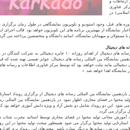
ارتباطات و
كز فناوری
اسلامی) در
 های قبل، وجود استودیو و تلویزیون نمایشگاهی در طول زمان برگزاری ی
بار نمایشگاه از مهمترین برنامه های این تلویزیون خواهد بود. قالب اجرای این
ا مسئولان و میهمانان نمایشگاه، اساتید دانشگاه و متخصصین پرداخته می گردد
جواد موحد، مدیر اجرایی یازدهمین نمایشگاه بین المللی رسانه های دیجیتال از اهدای روزانه ۱۰ جایزه دیجیتالی به ش
دهمین نمایشگاه بین المللی رسانه های دیجیتال، جوایز نفیسی تهیه شده كه ق
ی دیجیتالی مانند تبلت خواهند بود كه توسط مركز فناوری اطلاعات و رسانه های 
نمایشگاه اهدا خواهد شد. »
دهمین نمایشگاه بین المللی رسانه های دیجیتال از برگزاری رویداد استارتا
ولید محتوا در فضای مجازی، اظهار نمود: در یازدهمین نمایشگاه بین المللی رس
ار می شود. این دو رویداد شامل دو بخش آزاد و ویژه دانش آموزی خواهد بود كه 
 در همین راستا در روز ۲۴ آبان نشست آموزش مجانی تولید محتوا در فضای مجازی توسط استاتید مجرب شتاب
ار شده و ۲۵ آبان از ساعت ۱۰ الی ۱۹ رویداد استارتاپی تولید محتوا برگزار می شود. همینطور مبحث تولید محتوا در این
، ورزش، رسانه ها و دیگر موارد باشد. محورهای این رویداد نرم افزاره