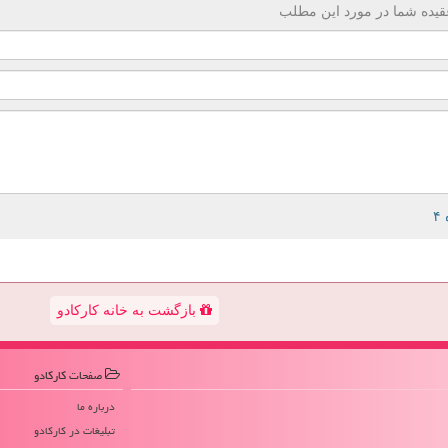
قیده شما در مورد این مطلب
بازگشت به خانه کارکادو
صفحات كاركادو
درباره ما
تبلیغات در كاركادو