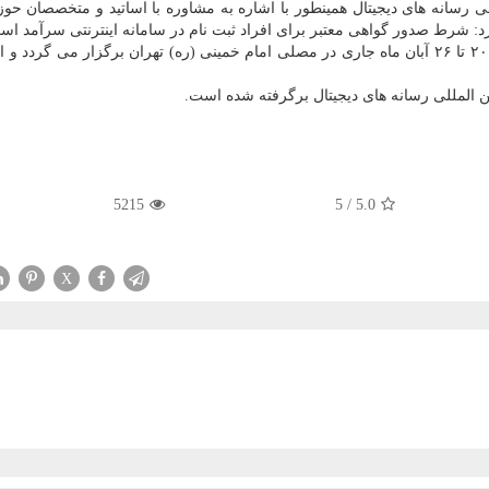
 رسانه های دیجیتال همینطور با اشاره به مشاوره با اساتید و متخصصان حو
د: شرط صدور گواهی معتبر برای افراد ثبت نام در سامانه اینترنتی سرآمد اس
یازدهمین نمایشگاه بین المللی رسانه های دیجیتال از تاریخ ۲۰ تا ۲۶ آبان ماه جاری در مصلی امام خمینی (ره) تهران برگزار می 
ن المللی رسانه های دیجیتال برگرفته شده است.
5215
5
/
5.0
X