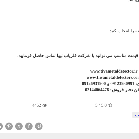
 قیمت مناسب می توانید با شرکت فلزیاب تیوا تماس حاصل فرمایید.
www.tivametaldetector.ir
www.tiwametaldetectors.co
 09126931900
ن دفتر فروش: 02144064476
4462
5
/
5.0
ت
X