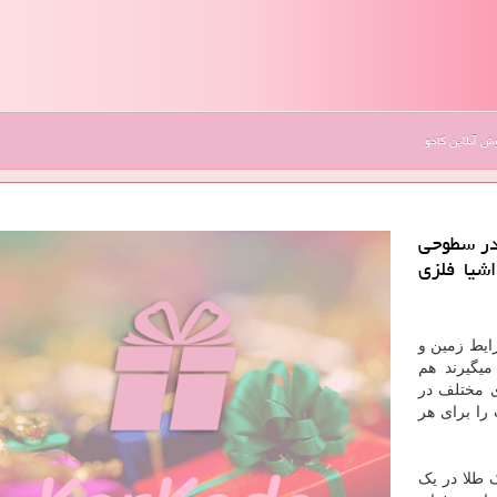
 آنلاین کادو
 در سطوحی
شیا فلزی
رایط زمین و
یگیرند هم
ی مختلف در
را برای هر
 طلا در یک