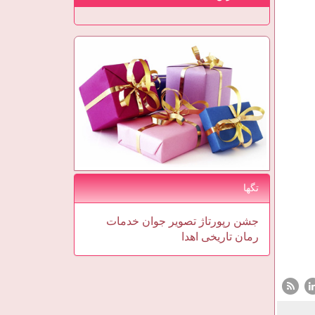
تگها
جشن
رپورتاژ
تصویر
جوان
خدمات
رمان
تاریخی
اهدا