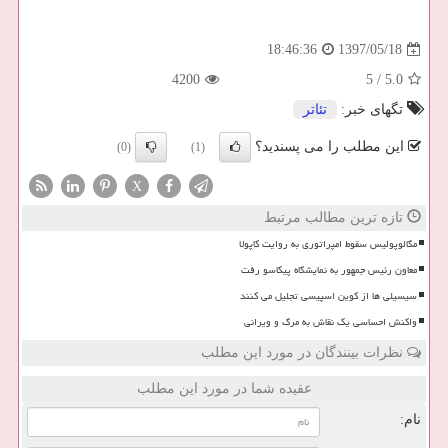
1397/05/18
18:46:36
4200
5
/
5.0
تگهای خبر:
تئاتر
این مطلب را می پسندید؟
(0)
(1)
X
تازه ترین مطالب مرتبط
مگالوپولیس سقوط امپراتوری به روایت کاپولا
معاون رئیس جمهور به نمایشگاه پیکاسو رفت
سیسیلی ها از کوین اسپیسی تجلیل می کنند
واکنش احساسی یک نقاش به مرگ و ویرانی
نظرات بینندگان در مورد این مطلب
عقیده شما در مورد این مطلب
نام: