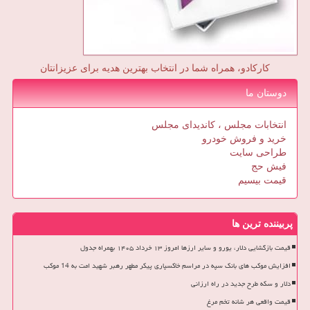
کارکادو، همراه شما در انتخاب بهترین هدیه برای عزیزانتان
دوستان ما
انتخابات مجلس ، کاندیدای مجلس
خرید و فروش خودرو
طراحی سایت
فیش حج
قیمت بیسیم
پربیننده ترین ها
قیمت بازگشایی دلار، یورو و سایر ارزها امروز ۱۳ خرداد ۱۴۰۵ بهمراه جدول
افزایش موکب های بانک سپه در مراسم خاکسپاری پیکر مطهر رهبر شهید امت به 14 موکب
دلار و سکه طرح جدید در راه ارزانی
قیمت واقعی هر شانه تخم مرغ