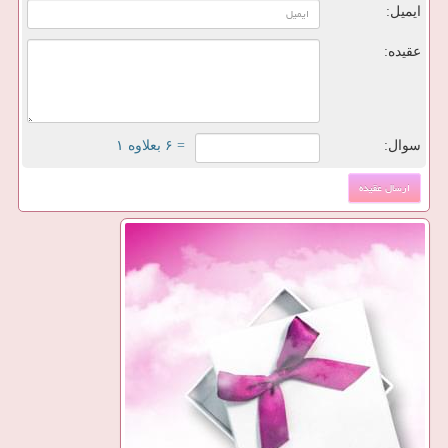
ایمیل:
عقیده:
سوال:
= ۶ بعلاوه ۱