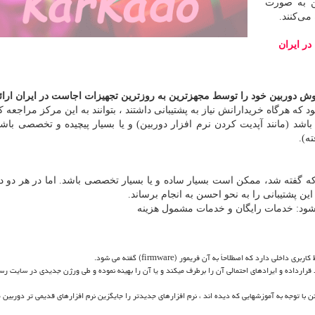
ن به صورت
می‌کنند.
ر ایران
وش دوربین خود را توسط مجهزترین به روزترین تجهیزات اجاست در ایران ارائه 
ود که هرگاه خریدارانش نیاز به پشتیبانی داشتند ، بتوانند به این مرکز مراجعه کن
اشد (مانند آپدیت کردن نرم افزار دوربین) و یا بسیار پیچیده و تخصصی باشد 
ه).
ه گفته شد، ممکن است بسیار ساده و یا بسیار تخصصی باشد. اما در هر دو د
ین پشتیبانی را به نحو احسن به انجام برساند.
شود: خدمات رایگان و خدمات مشمول هزینه
ی دارد که اصطلاحاَ به آن فریمور (firmware) گفته می شود.
قرارداده و ایرادهای احتمالی آن را برطرف میکند و یا آن را بهینه نموده و طی ورژن جدیدی در سایت ر
 توجه به آموزشهایی که دیده اند ، نرم افزارهای جدیدتر را جایگزین نرم افزارهای قدیمی تر دوربین می