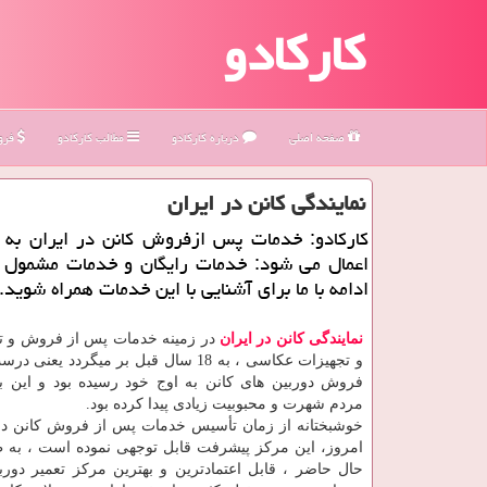
کارکادو
صفحه اصلی
درباره كاركادو
مطالب كاركادو
فروش
نمایندگی كانن در ایران
كاركادو: خدمات پس ازفروش كانن در ایران به
اعمال می شود: خدمات رایگان و خدمات مشمول ه
ادامه با ما برای آشنایی با این خدمات همراه شوید.
نمایندگی کانن در ایران
در زمینه خدمات پس از فروش و تع
و تجهیزات عکاسی ، به 18 سال قبل بر میگردد یع
فروش دوربین های کانن به اوج خود رسیده بود و این بر
مردم شهرت و محبوبیت زیادی پیدا کرده بود.
خوشبختانه از زمان تأسیس خدمات پس از فروش کانن در ا
امروز، این مرکز پیشرفت قابل توجهی نموده است ، به 
حال حاضر ، قابل اعتمادترین و بهترین مرکز تعمیر دوربی