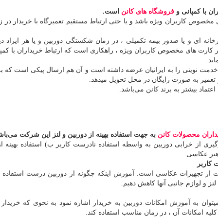
ان با کمپانی و
فروشگاه های کانن
است.
ای مخصوص کاربران ویژه باشد و یا حتی ارتباط مستقیم تعمیرگاه با خریدار در ز
نه ای و یا صدور بیمه تکمیلی ، در زمان شکستگی دوربین و یا هر ایراد د
ر کارت های مخصوص کاربران ویژه ، راهکاری است که ارتباط خریداران با کمپ
ید.
ه و خدمت نوینی را به ایرانیان عرضه داشته است و آن هم ارسال پیکی است که 
ز تعمیر به صورت رایگان در محل تحویل میدهد.
تماد بیشتر به برند کانن می‌باشد.
داران محصولات کانن
به جهت استفاده بهینه از دوربین و لنز این شرکت می‌باش
ری از خرابی دوربین به واسطه استفاده نادرست کاربر ب) استفاده بهینه از
هنر عکاسی.
 کاربر
از تجهیزات عکاسی است. آموزش اینکه چگونه از دوربین درست استفاده کن
لنز و لوازم جانبی آنها کاهش دهیم.
وان به آموزش امکانات دوربین به خریدار اشاره نمود به نحوی که خریدار بت
 کلیه امکانات آن ، در زمان مناسب استفاده کند.