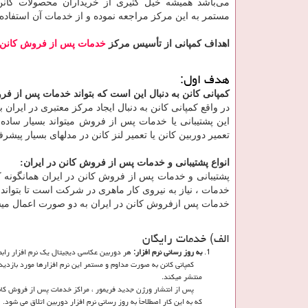
می‌باشد همیشه خیل کثیری از خریداران محصولات کان
مستمر به این مرکز مراجعه نموده و از خدمات آن استفاده 
اهداف کمپانی از تأسیس مرکز
خدمات پس از فروش کانن د
هدف اول:
کمپانی کانن به دنبال این است که بتواند خدمات پس از فر
در واقع کمپانی کانن به دنبال ایجاد مرکز معتبری در ایران ب
این پشتیبانی یا خدمات پس از فروش میتواند بسیار ساده ب
تعمیر دوربین کانن یا تعمیر لنز کانن در مدلهای بسیار پیشرفت
انواع پشتیبانی و خدمات پس از فروش کانن در ایران:
پشتیبانی و خدمات پس از فروش کانن در ایران همانگونه ک
خدمات ، نیاز به نیروی کار ماهری در شرکت است تا بتواند ا
خدمات پس ازفروش کانن در ایران به دو صورت اعمال می
الف) خدمات رایگان
به روز رسانی نرم افزار:
هر دوربین عکاسی دیجیتال یک نرم افزار رابط کاربری داخل
کمپانی کانن به صورت مداوم و مستمر این نرم افزارها مورد بازدید 
منتشر میکند.
پس از انتشار ورژن جدید فریمور ، مراکز خدمات پس از فروش کانن با
که به این کار اصطلاحاً به روز رسانی نرم افزار دوربین اتلاق می شود.