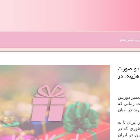
 آنلاین کادو
 دو صورت
زینه. در
میر دوربین
نی درست زمانی که
ند در میان
یران تا به
طوری که در
ن در ایران