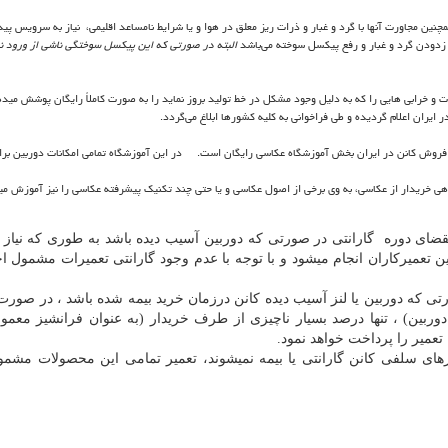
نین مجاورت آنها با گرد و غبار و ذرات ریز معلق در هوا و یا شرایط نامساعد اقلیمی، نیاز به سرویس پید
دودن گرد و غبار و رفع پیکسل سوخته می‌باشد
البته در صورتی که این پیکسل سوختگی ناشی از ورود نور
دات و خرابی هایی را که به دلیل وجود مشکل در خط تولید بروز نماید را به صورت کاملاً رایگان پوشش م
ایران اعلام گردیده و طی فراخوانی به کلیه کشورها ابلاغ می‌گردد.
روش کانن در ایران بخش آموزشگاه عکاسی رایگان است. در این آموزشگاه تمامی امکانات دوربین برا
ی خریدار از عکاسی، به وی برخی از اصول عکاسی و یا حتی چند تکنیک پیشرفته عکاسی را نیز آموزش م
قضای دوره گارانتی در صورتی که دوربین آسیب دیده باشد به طوری که نیاز ب
ن تعمیرکاران انجام میشود و با توجه با عدم وجود گارانتی تعمیرات مشمول اخ
ی که دوربین یا لنز آسیب دیده کانن درزمان خرید بیمه شده باشد ، در صورت
ربین) ، تنها درصد بسیار ناچیزی از طرف خریدار (به عنوان فرانشیز معمول
عمیر را پرداخت خواهد نمود.
ترهای سلفی کانن گارانتی یا بیمه نمیشوند، تعمیر تمامی این محصولات مشمو