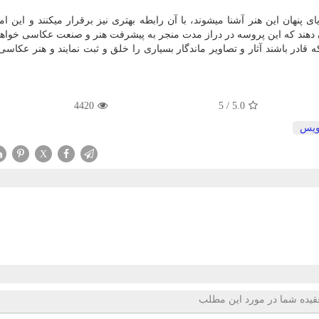
ی پنهان این هنر آشنا میشوند، با آن رابطه بهتری نیز برقرار میکنند و این ا
ن دهند که این پروسه در دراز مدت منجر به پیشرفت هنر و صنعت عکاسی خواه
در باشند آثار و تصاویر ماندگار بسیاری را خلق و ثبت نمایند و هنر عکاسی 
4420
5
/
5.0
یس
X
قیده شما در مورد این مطلب