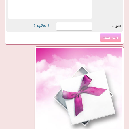
سوال:
= ۱ بعلاوه ۴