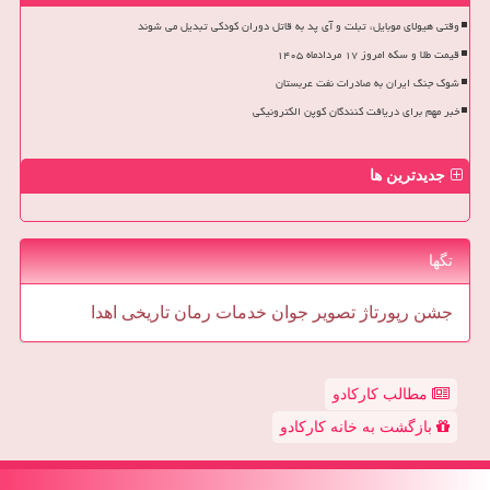
وقتی هیولای موبایل، تبلت و آی پد به قاتل دوران کودکی تبدیل می شوند
قیمت طلا و سکه امروز ۱۷ مردادماه ۱۴۰۵
شوک جنگ ایران به صادرات نفت عربستان
خبر مهم برای دریافت کنندگان کوپن الکترونیکی
جدیدترین ها
تگها
جشن
رپورتاژ
تصویر
جوان
خدمات
رمان
تاریخی
اهدا
مطالب کارکادو
بازگشت به خانه کارکادو