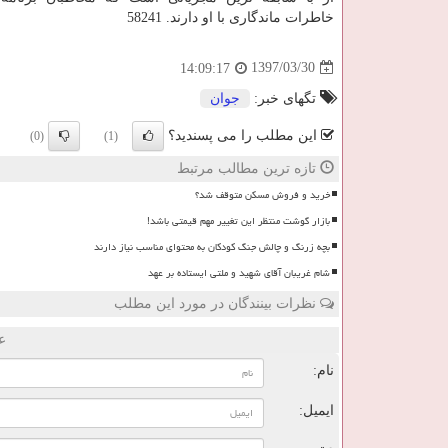
خاطرات ماندگاری با او دارند. 58241
1397/03/30
14:09:17
تگهای خبر:
جوان
این مطلب را می پسندید؟
(0)
(1)
تازه ترین مطالب مرتبط
خرید و فروش مسکن متوقف شد؟
بازار گوشت منتظر این تغییر مهم قیمتی باشد!
بچه زرنگ و چالش جنگ کودکان به محتوای مناسب نیاز دارند
شام غریبان آقای شهید و ملتی ایستاده بر عهد
نظرات بینندگان در مورد این مطلب
ع
نام:
ایمیل: