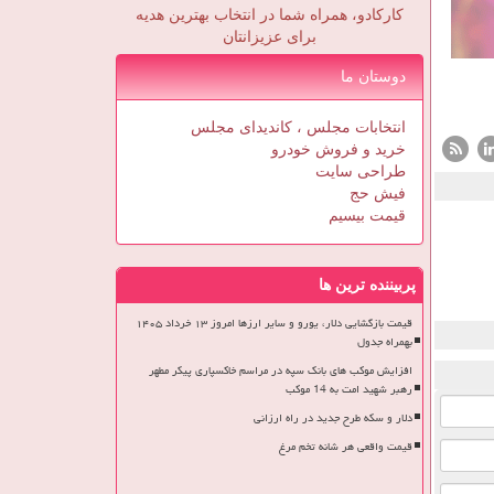
کارکادو، همراه شما در انتخاب بهترین هدیه
برای عزیزانتان
دوستان ما
انتخابات مجلس ، کاندیدای مجلس
خرید و فروش خودرو
طراحی سایت
فیش حج
قیمت بیسیم
پربیننده ترین ها
قیمت بازگشایی دلار، یورو و سایر ارزها امروز ۱۳ خرداد ۱۴۰۵
بهمراه جدول
افزایش موکب های بانک سپه در مراسم خاکسپاری پیکر مطهر
رهبر شهید امت به 14 موکب
دلار و سکه طرح جدید در راه ارزانی
قیمت واقعی هر شانه تخم مرغ