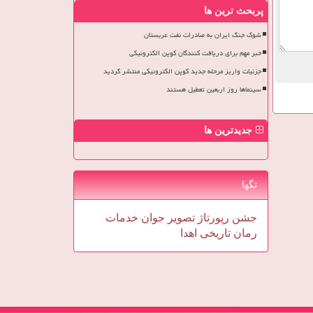
پربحث ترین ها
شوک جنگ ایران به صادرات نفت عربستان
خبر مهم برای دریافت کنندگان کوپن الکترونیکی
جزئیات واریز مرحله جدید کوپن الکترونیکی منتشر گردید
سینماها روز اربعین تعطیل هستند
جدیدترین ها
تگها
جشن
رپورتاژ
تصویر
جوان
خدمات
رمان
تاریخی
اهدا