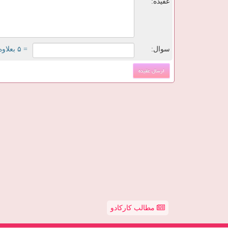
عقیده:
سوال:
= ۵ بعلاوه ۲
مطالب کارکادو