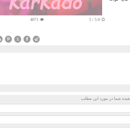
4071
5
/
5.0
X
قیده شما در مورد این مطلب