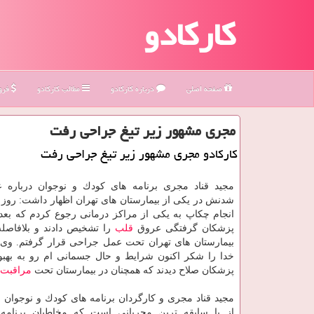
کارکادو
صفحه اصلی
درباره كاركادو
مطالب كاركادو
فروش
مجری مشهور زیر تیغ جراحی رفت
كاركادو مجری مشهور زیر تیغ جراحی رفت
مجید قناد مجری برنامه های كودك و نوجوان درباره 
شدنش در یكی از بیمارستان های تهران اظهار داشت: روز 
انجام چكاپ به یكی از مراكز درمانی رجوع كردم كه بعد
پزشكان گرفتگی عروق
قلب
را تشخیص دادند و بلافاصله
بیمارستان های تهران تحت عمل جراحی قرار گرفتم. وی 
خدا را شكر اكنون شرایط و حال جسمانی ام رو به بهبو
پزشكان صلاح دیدند كه همچنان در بیمارستان تحت
مراقبت
مجید قناد مجری و كارگردان برنامه های كودك و نوجوان ص
از با سابقه ترین مجریانی است كه مخاطبان برنامه