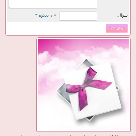
سوال:
= ۱ بعلاوه ۳