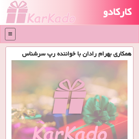
کارکادو
منو
همكاری بهرام رادان با خواننده رپ سرشناس