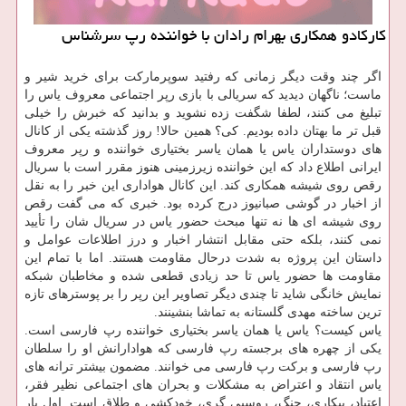
كاركادو همكاری بهرام رادان با خواننده رپ سرشناس
اگر چند وقت دیگر زمانی كه رفتید سوپرماركت برای خرید شیر و
ماست؛ ناگهان دیدید كه سریالی با بازی رپر اجتماعی معروف یاس را
تبلیغ می كنند، لطفا شگفت زده نشوید و بدانید كه خبرش را خیلی
قبل تر ما بهتان داده بودیم. كی؟ همین حالا! روز گذشته یكی از كانال
های دوستداران یاس یا همان یاسر بختیاری خواننده و رپر معروف
ایرانی اطلاع داد كه این خواننده زیرزمینی هنوز مقرر است با سریال
رقص روی شیشه همكاری كند. این كانال هواداری این خبر را به نقل
از اخبار در گوشی صبانیوز درج كرده بود. خبری كه می گفت رقص
روی شیشه ای ها نه تنها مبحث حضور یاس در سریال شان را تأیید
نمی كنند، بلكه حتی مقابل انتشار اخبار و درز اطلاعات عوامل و
داستان این پروژه به شدت درحال مقاومت هستند. اما با تمام این
مقاومت ها حضور یاس تا حد زیادی قطعی شده و مخاطبان شبكه
نمایش خانگی شاید تا چندی دیگر تصاویر این رپر را بر پوسترهای تازه
ترین ساخته مهدی گلستانه به تماشا بنشینند.
یاس كیست؟ یاس یا همان یاسر بختیاری خواننده رپ فارسی است.
یكی از چهره های برجسته رپ فارسی كه هوادارانش او را سلطان
رپ فارسی و بركت رپ فارسی می خوانند. مضمون بیشتر ترانه های
یاس انتقاد و اعتراض به مشكلات و بحران های اجتماعی نظیر فقر،
اعتیاد، بیكاری، جنگ، روسپی گری، خودكشی و طلاق است. اول بار