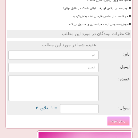
سینماها روز اربعین تعطیل هستند
اودیسه در ایکس لو رفت ایلان ماسک در مقابل نولان!
۶۰ قسمت از سلمان فارسی آماده پخش گردید
هوش مصنوعی آینده فیلمسازی را متحول می کند
نظرات بینندگان در مورد این مطلب
عقیده شما در مورد این مطلب
نام:
ایمیل:
عقیده:
سوال:
= ۱ بعلاوه ۳