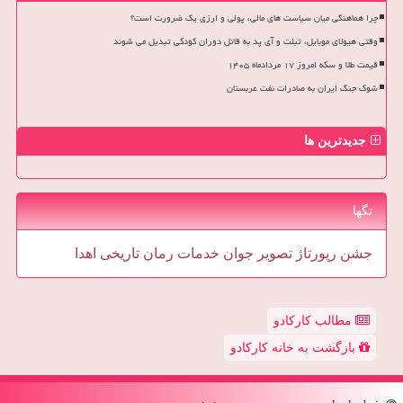
چرا هماهنگی میان سیاست های مالی، پولی و ارزی یک ضرورت است؟
وقتی هیولای موبایل، تبلت و آی پد به قاتل دوران کودکی تبدیل می شوند
قیمت طلا و سکه امروز ۱۷ مردادماه ۱۴۰۵
شوک جنگ ایران به صادرات نفت عربستان
جدیدترین ها
تگها
جشن
رپورتاژ
تصویر
جوان
خدمات
رمان
تاریخی
اهدا
مطالب کارکادو
بازگشت به خانه کارکادو