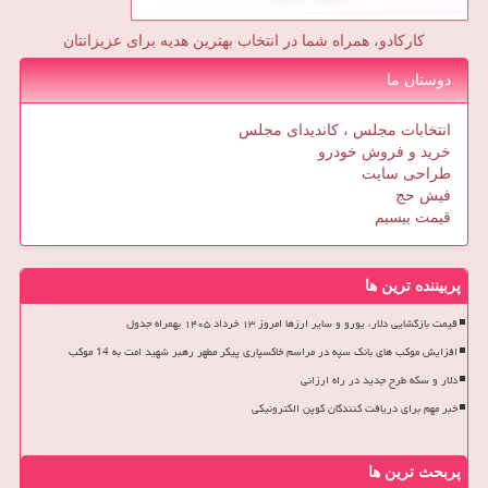
کارکادو، همراه شما در انتخاب بهترین هدیه برای عزیزانتان
دوستان ما
انتخابات مجلس ، کاندیدای مجلس
خرید و فروش خودرو
طراحی سایت
فیش حج
قیمت بیسیم
پربیننده ترین ها
قیمت بازگشایی دلار، یورو و سایر ارزها امروز ۱۳ خرداد ۱۴۰۵ بهمراه جدول
افزایش موکب های بانک سپه در مراسم خاکسپاری پیکر مطهر رهبر شهید امت به 14 موکب
دلار و سکه طرح جدید در راه ارزانی
خبر مهم برای دریافت کنندگان کوپن الکترونیکی
پربحث ترین ها