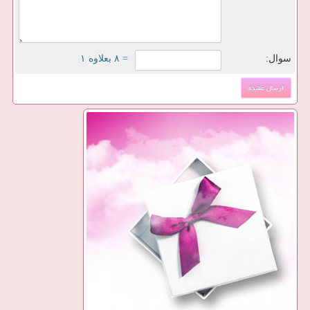
سوال:
= ۸ بعلاوه ۱