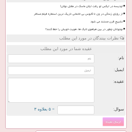
اودیسه در ایکس لو رفت ایلان ماسک در مقابل نولان!
از رؤیای زندگی در ون تا کابوس بی خانمانی تاریک ترین استعاره فیلم مسافر
تشییع قرن مستند می شود
نوجوانان چطور در بین هیاهوی لایک ها، هویت خویش را حفظ کنند؟
نظرات بینندگان در مورد این مطلب
عقیده شما در مورد این مطلب
نام:
ایمیل:
عقیده:
سوال:
= ۵ بعلاوه ۳