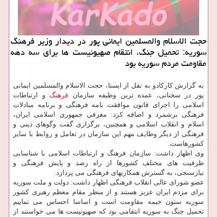
حجت الاسلام والمسلمین ایمانی پور در دیدار وزیر فرهنگ
سوریه: تحمیل جنگ، انتقام صهیونیست ها برای سه دهه
مقاومت مردم سوریه بود
به گزارش کارکادو به نقل از ایسنا، حجت الاسلام والمسلمین ایمانی
پور در سخنانی، عمده ترین وظیفه سازمان
فرهنگ
و ارتباطات
اسلامی را اجرای قانون موافقت نامه فرهنگی و برنامه مبادلات
فرهنگی برشمرد و اضافه کرد: معرفی جمهوری اسلامی ایران،
اسلام و انقلاب اسلامی و همچنین، برگزاری گفت وگوهای دینی و
فرهنگی از دیگر وظایف مهم این سازمان در تعامل و روابط با سایر
کشورهاست.
وی اظهار داشت: سازمان فرهنگ و ارتباطات اسلامی با شناسایی
ظرفیت های مختلف کشورها از راه رصد و پایش فرهنگی و
نیازسنجی، به گسترش همکاریهای فرهنگی می پردازد.
عضو شورای عالی انقلاب فرهنگی اظهار داشت: دولت و ملت سوریه
برای مردم ایران عزیز هستند و از منظر مقام معظم رهبری کشور
سوریه ستون خیمه مقاومت است و اساسا احساس می نماییم
تحمیل جنگ به سوریه انتقامی بود که صهیونیست ها می خواستند از