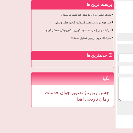
پربحث ترین ها
شوک جنگ ایران به صادرات نفت عربستان
خبر مهم برای دریافت کنندگان کوپن الکترونیکی
جزئیات واریز مرحله جدید کوپن الکترونیکی منتشر گردید
سینماها روز اربعین تعطیل هستند
جدیدترین ها
تگها
جشن
رپورتاژ
تصویر
جوان
خدمات
رمان
تاریخی
اهدا