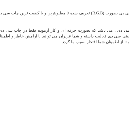
در دستگاه چاپ جواهری پرینت خروجی رنگ جهت چاپ سی دی بصورت (R.G.B) تعریف شده تا مطلوبترین و با کیفیت ترین 
ی دی
, می باشد که بصورت حرفه ای و کار آزموده فقط در چاپ سی دی و
ا از اطمینان شما افتخار نصیب ما گردد.