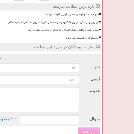
تازه ترین مطالب مرتبط
خبر جدید درباره ی صدور فوری کارت سوخت
از رؤیای زندگی در ون تا کابوس بی خانمانی تاریک ترین استعاره فیلم مسافر
بچه زرنگ و چالش جنگ کودکان به محتوای مناسب نیاز دارند
تشییع قرن مستند می شود
نظرات بینندگان در مورد این مطلب
ع
نام:
ایمیل:
عقیده:
سوال:
= ۲ بعلاوه ۳