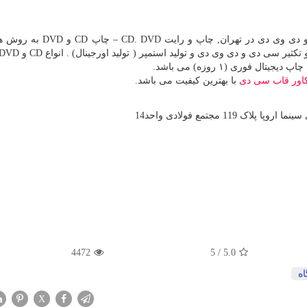
جواهری پرینت مرکز تخصصی چاپ فوری انواع سی دی و دی وی دی در تهران
فوری (۱ روزه) می باشد.
اور قاب سی دی
با بهترین کیفیت می باشد.
119 مجتمع فولادی واحد14
4472
5
/
5.0
ه
X