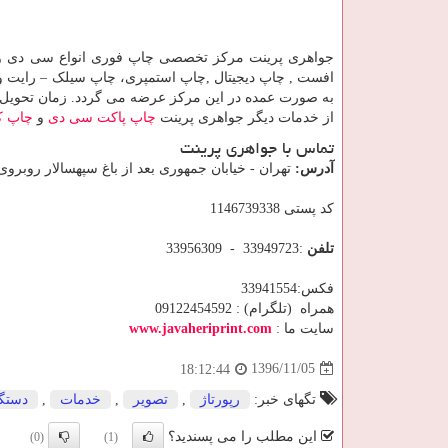
به صورت عمده در این مرکز عرضه می گردد. زمان تحویل چاپ دیجیتال 
از خدمات دیگر جواهری پرینت
چاپ پاکت سی دی
و
چاپ ک
تماس با جواهری پرینت
آدرس:
تهران - خیابان جمهوری بعد از باغ سپهسالار روبروی سینما اروپا پلاک 
کد پستی 1146739338
تلفن
:33949723 - 33956309
فکس:33941554
همراه (تلگرام) : 09122454592
سایت ما :
www.javaheriprint.com
1396/11/05
18:12:44
تگهای خبر:
رپورتاژ
,
تصویر
,
خدمات
,
دستگا
این مطلب را می پسندید؟
(0)
(1)