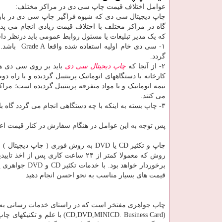
عوامل اختلاف قیمت چاپ سی دی در مراکز مختلف:
چاپ دیجیتال سی دی که شیوه فراگیر چاپ سی دی در باز
گاه در مراکز مختلف با اختلاف قیمت زیادی انجام می پذی
که یک مدیر تبلیغات یا مسئول روابط عمومی باید درنظر د
گردد.
٢- از آنجا که
چاپ دیجیتال سی دی
کارخانه با دستگاههای اتوماتیک پرینتیبل گردیده و یا را
می کنند.
٣- چاپ بسته به اینکه با چه دستگاهی انجام می گردد گاه با کیفیت های متفاوت ارائه می گردد.
پس توجه به این عوامل در هنگام سفارش در کنار قیمت اع
روش که معمولا کمتر از ۲۴ ساعت کا
برخوردار خواهد
قیمت های بسیار مناسب به نحو احسن انجام دهید
چاپ جواهری مفتخر است که در راستای خدمات رسانی به
(D,DVD,MINICD. Business Card