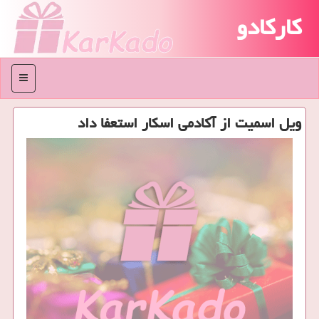
کارکادو
منو
ویل اسمیت از آکادمی اسکار استعفا داد