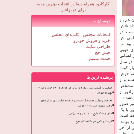
کارکادو، همراه شما در انتخاب بهترین هدیه
برای عزیزانتان
 هم باز
دوستان ما
اد تلاش
نتیجه نداده است. در
انتخابات مجلس ، کاندیدای مجلس
رامی اش
خرید و فروش خودرو
ود: «با
طراحی سایت
فاق های خوبی
فیش حج
 انسانی
قیمت بیسیم
 در سال
ر کوتاه
جه، خوش
پربیننده ترین ها
ند و از
ان مشخص
قیمت بازگشایی دلار، یورو و سایر ارزها امروز ۱۳ خرداد ۱۴۰۵
ادور از
بهمراه جدول
اشد.»
افزایش موکب های بانک سپه در مراسم خاکسپاری پیکر مطهر
ور صبور
رهبر شهید امت به 14 موکب
ر با یک
دلار و سکه طرح جدید در راه ارزانی
یعه است
قیمت واقعی هر شانه تخم مرغ
 بودند.
 از آخر
د انتظار