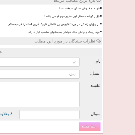
تازه ترین مطالب مرتبط
خرید و فروش مسکن متوقف شد؟
بازار گوشت منتظر این تغییر مهم قیمتی باشد!
از رؤیای زندگی در ون تا کابوس بی خانمانی تاریک ترین استعاره فیلم مسافر
بچه زرنگ و چالش جنگ کودکان به محتوای مناسب نیاز دارند
نظرات بینندگان در مورد این مطلب
ع
نام:
ایمیل:
عقیده:
سوال:
= ۸ بعلاوه ۴