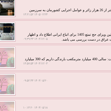
به گزارش کارکادو، رئیس سازمان حج و زیارت از ورود بیشتر از 26 هزار زائر و عوامل اجرایی کشورمان به سرزمین
۱۴۰۵/۰۲/۲۴ ۱۴:۲۱:۵۲
به گزارش کارکادو، رئیس سازمان حج و زیارت از صدور اولین ویزای حج تمتع 1405 برای اتباع ایرانی اطلاع داد و اظهار
۱۴۰۴/۱۲/۰۵ ۰۹:۳۹:۳۳
ات عراق در دست بررسی می باشد.
به گزارش کارکادو، معاون سازمان منابع طبیعی اظهار داشت: سالی 400 میلیارد مترمکعب بارندگی داریم که 300 میلیارد
۱۴۰۴/۱۲/۰۳ ۱۴:۵۷:۵۴
۱۴۰۴/۰۵/۲۰ ۰۹:۵۲:۴۴
۱۴۰۴/۰۵/۱۸ ۱۰:۱۴:۲۰