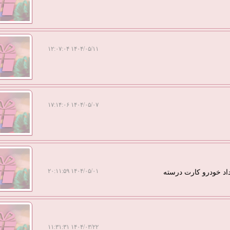
۱۴۰۴/۰۵/۱۱ ۱۲:۰۷:۰۴
۱۴۰۴/۰۵/۰۷ ۱۷:۱۴:۰۶
۱۴۰۴/۰۵/۰۱ ۲۰:۱۱:۵۹
داد خودرو کارت درسته
۱۴۰۴/۰۳/۲۲ ۱۱:۳۱:۳۱