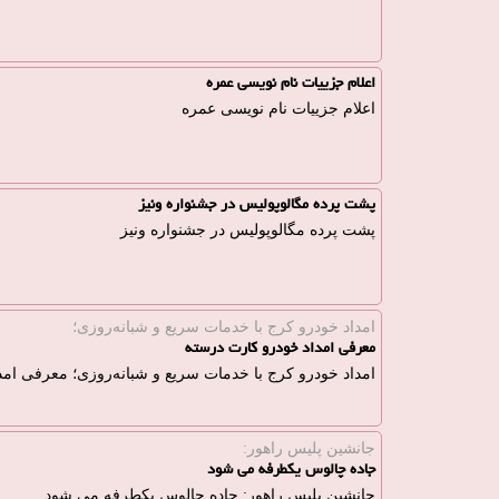
اعلام جزییات نام نویسی عمره
اعلام جزییات نام نویسی عمره
پشت پرده مگالوپولیس در جشنواره ونیز
پشت پرده مگالوپولیس در جشنواره ونیز
امداد خودرو کرج با خدمات سریع و شبانه‌روزی؛
معرفی امداد خودرو کارت درسته
امداد خودرو کرج با خدمات سریع و شبانه‌روزی؛ معرفی ام
جانشین پلیس راهور:
جاده چالوس یکطرفه می شود
جانشین پلیس راهور: جاده چالوس یکطرفه می شود