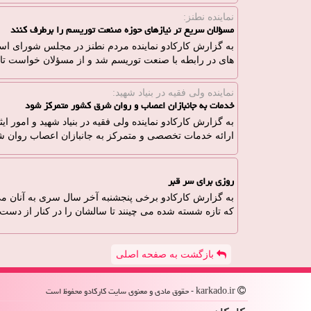
نماینده نطنز:
مسؤلان سریع تر نیازهای حوزه صنعت توریسم را برطرف کنند
به گزارش کارکادو نماینده مردم نطنز در مجلس شورای اس
های در رابطه با صنعت توریسم شد و از مسؤلان خواست تا ن
نماینده ولی فقیه در بنیاد شهید:
خدمات به جانبازان اعصاب و روان شرق کشور متمرکز شود
به گزارش کارکادو نماینده ولی فقیه در بنیاد شهید و امور ا
ارائه خدمات تخصصی و متمرکز به جانبازان اعصاب روان ش
روزی برای سر قبر
به گزارش کارکادو برخی پنجشنبه آخر سال سری به آنان 
که تازه شسته شده می چینند تا سالشان را در کنار از دست دا
بازگشت به صفحه اصلی
karkado.ir - حقوق مادی و معنوی سایت كاركادو محفوظ است