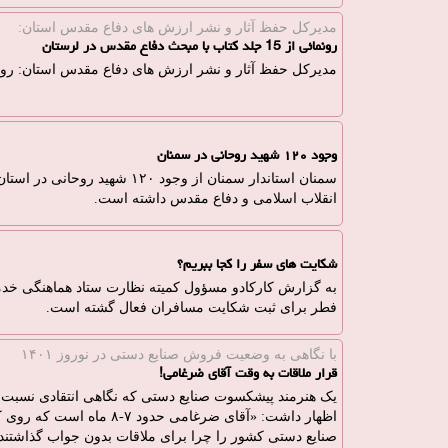
مدیركل حفظ آثار و نشر ارزش های دفاع مقدس استان:
رونمائی از 15 جلد کتاب با مبحث دفاع مقدس در لرستان
مدیركل حفظ آثار و نشر ارزش های دفاع مقدس استان: رونمائی از 15 جلد کتاب با مبحث دفاع مق
وجود ۱۲۰ شهید روحانی در سمنان
سمنان استاندار سمنان از وجود ۰
انقلاب اسلامی و دفاع مقدس داشته است.
شکایت های سفر را کجا ببریم؟
فطر برای ثبت شکایت مسافران فعال گشته است.
با نگاهی به وضعیت فروش صنایع دستی در نوروز ۱۴۰۱
قرار ملاقات به وقت آقای ضرغامی!
یک هنرمند پیشکسوت صنایع دستی که نگاهی انتقادی نسبت به
اظهار داشت: «آقای ضرغامی حد
صنایع دستی کشور را چرا برای ملاقات بدون جواب گذاشتند