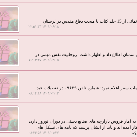
دس در لرستان
۱۴۰۱/۰۶/۱۸ ۲۲:۵۱:۳۳
۱۲ شهید روحانی در استان سمنان اطلاع داد و اظهار داشت: روحانیت نقش مهمی در
۱۴۰۱/۰۳/۰۵ ۱۶:۱۳:۳۷
به گزارش کارکادو مسؤول کمیته نظارت ستاد هماهنگی خدمات سفر اعلام نمود: شماره تلفن ۰۹۶۲۹ در تعطیلات عید
۱۴۰۱/۰۲/۱۲ ۰۸:۱۴:۱۸
 آمار فروش بازارچه های صنایع دستی در دوران نوروز دارد،
ود ۷-۸ ماه است که روی کار آمده اند و باید از ایشان پرسید که نامه های تشکل های
۱۴۰۱/۰۱/۲۷ ۰۸:۳۴:۵۶
؟»