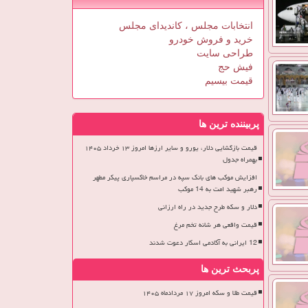
انتخابات مجلس ، کاندیدای مجلس
خرید و فروش خودرو
طراحی سایت
فیش حج
قیمت بیسیم
پربیننده ترین ها
قیمت بازگشایی دلار، یورو و سایر ارزها امروز ۱۳ خرداد ۱۴۰۵
بهمراه جدول
افزایش موکب های بانک سپه در مراسم خاکسپاری پیکر مطهر
رهبر شهید امت به 14 موکب
دلار و سکه طرح جدید در راه ارزانی
قیمت واقعی هر شانه تخم مرغ
12 ایرانی به آکادمی اسکار دعوت شدند
پربحث ترین ها
قیمت طلا و سکه امروز ۱۷ مردادماه ۱۴۰۵