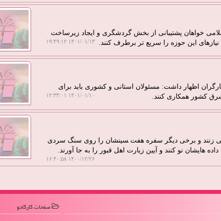
لامی خواهان پشتیبانی از بخش گردشگری و ایجاد زیرساخت
۱۴۰۱/۰۱/۱۳ ۱۹:۴۹:۱۲
یازهای این حوزه را سریع تر برطرف کنند.
یثارگران اظهار داشت: مسئولان استانی و کشوری باید برای
۱۴۰۱/۰۱/۱۰ ۱۲:۳۳:۰۱
رق کشور همکاری کنند.
می زنند و برخی دیگر سفره هفت ‍سینشان را روی سنگ سردی
ده هایشان نو کنند و آیین زیارت اهل قبور را به جا آورند.
۱۴۰۰/۱۲/۲۶ ۱۶:۴۰:۵۸
صفحات كاركادو