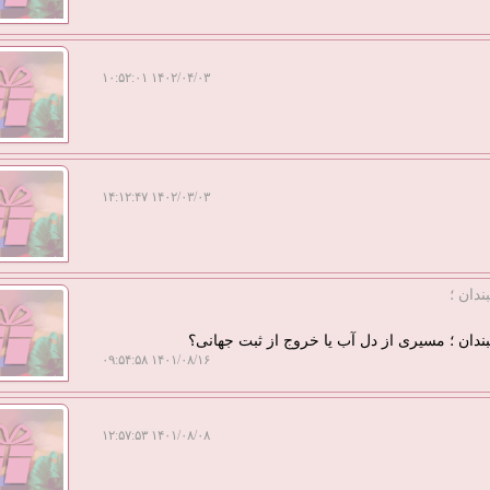
۱۴۰۲/۰۴/۰۳ ۱۰:۵۲:۰۱
۱۴۰۲/۰۳/۰۳ ۱۴:۱۲:۴۷
دان ؛
ندان ؛ مسیری از دل آب یا خروج از ثبت جهانی؟
۱۴۰۱/۰۸/۱۶ ۰۹:۵۴:۵۸
۱۴۰۱/۰۸/۰۸ ۱۲:۵۷:۵۳