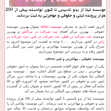
موسسه ثبتا از بدو تاسیس تا کنون توانسته بیش از 200
هزار پرونده ثبتی و حقوقی و مهاجرتی به ثبت برساند.
امروز قصد داریم به معرفی
موسسه
sabtta
بعنوان بهترین موسسه
حقوقی ، بهترین مرکز افتتاح
ثبت شرکت در مراکش
و بهترین
موسسه
ثبت شرکت در قطر
،
ثبت شرکت در چین
،
ثبت شرکت در
ژاپن
در کشور بپردازیم ... ، با توجه به اهمیت این موضوع امروز به
سراغ یکی از بهترین موسسه مهاجرتی و امور ثبتی بین الملل در
کشور رفته و به بررسی این موضوع میپردازیم.
موسسه حقوقی ، مهاجرتی و ثبتی
sabtta
یکی از حوزه های فوق العاده تخصصی در دنیا میتوان به امور حقوقی
، مهاجرتی ، ثبتی در سطح بین الملل اشاره نمود ، موسسه بین
المللی ثبتا بعنوان یکی از بهترین موسسات و با سابقه ترین مراکز
امور ثبتی و حقوقی در کشور شناخته میشود که امروزه بالغ بر 60
نمایندگی فعال در بیش از 60 کشور داشته و بعنوان یکی از گسترده
ترین شبکه های حقوقی بین المللی در دنیا بشمار می آید.
موسسه ثبتا از بدو تاسیس تا کنون توانسته بیش از 200 هزار پرونده
ثبتی و حقوقی و مهاجرتی به ثبت برساند ، این موسسه توانایی آن را
داشته که بواسطه پشتوانه سوابق درخشان و قدمت 30 ساله خود