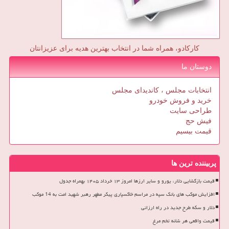
کارکادو، همراه شما در انتخاب بهترین هدیه برای عزیزانتان
دوستان ما
انتخابات مجلس ، کاندیدای مجلس
خرید و فروش خودرو
طراحی سایت
فیش حج
قیمت بیسیم
پربیننده ترین ها
قیمت بازگشایی دلار، یورو و سایر ارزها امروز ۱۳ خرداد ۱۴۰۵ بهمراه جدول
افزایش موکب های بانک سپه در مراسم خاکسپاری پیکر مطهر رهبر شهید امت به 14 موکب
دلار و سکه طرح جدید در راه ارزانی
قیمت واقعی هر شانه تخم مرغ