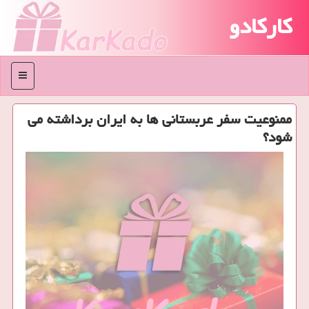
کارکادو
منو
ممنوعیت سفر عربستانی ها به ایران برداشته می
شود؟