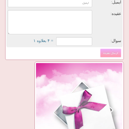
ایمیل:
عقیده:
سوال:
= ۴ بعلاوه ۱