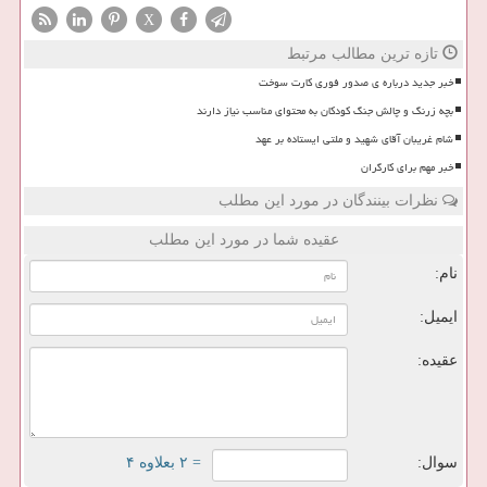
X
تازه ترین مطالب مرتبط
خبر جدید درباره ی صدور فوری کارت سوخت
بچه زرنگ و چالش جنگ کودکان به محتوای مناسب نیاز دارند
شام غریبان آقای شهید و ملتی ایستاده بر عهد
خبر مهم برای کارگران
نظرات بینندگان در مورد این مطلب
عقیده شما در مورد این مطلب
نام:
ایمیل:
عقیده:
سوال:
= ۲ بعلاوه ۴