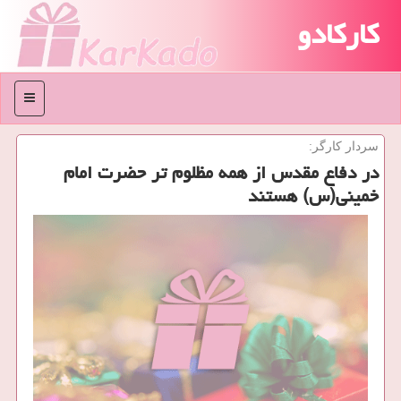
کارکادو
منو
سردار كارگر:
در دفاع مقدس از همه مظلوم تر حضرت امام
خمینی(س) هستند