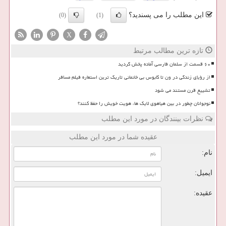
این مطلب را می پسندید؟
(0)
(1)
X
تازه ترین مطالب مرتبط
۶۰ قسمت از سلمان فارسی آماده پخش گردید
از رؤیای زندگی در ون تا کابوس بی خانمانی تاریک ترین استعاره فیلم مسافر
تشییع قرن مستند می شود
نوجوانان چطور در بین هیاهوی لایک ها، هویت خویش را حفظ کنند؟
نظرات بینندگان در مورد این مطلب
عقیده شما در مورد این مطلب
نام:
ایمیل:
عقیده: