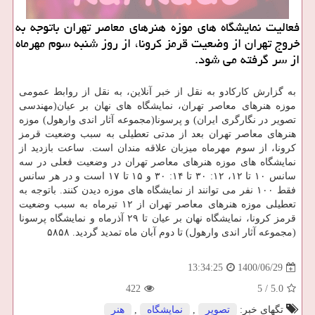
فعالیت نمایشگاه های موزه هنرهای معاصر تهران باتوجه به
خروج تهران از وضعیت قرمز کرونا، از روز شنبه سوم مهرماه
از سر گرفته می شود.
به گزارش کارکادو به نقل از خبر آنلاین، به نقل از روابط عمومی
موزه هنرهای معاصر تهران، نمایشگاه های نهان بر عیان(مهندسی
تصویر در نگارگری ایران) و پرسونا(مجموعه آثار اندی وارهول) موزه
هنرهای معاصر تهران بعد از مدتی تعطیلی به سبب وضعیت قرمز
کرونا، از سوم مهرماه میزبان علاقه مندان است. ساعت بازدید از
نمایشگاه های موزه هنرهای معاصر تهران در وضعیت فعلی در سه
سانس ۱۰ تا ۱۲، ۱۲: ۳۰ تا ۱۴: ۳۰ و ۱۵ تا ۱۷ است و در هر سانس
فقط ۱۰۰ نفر می توانند از نمایشگاه های موزه دیدن کنند. باتوجه به
تعطیلی موزه هنرهای معاصر تهران از ۱۲ تیرماه به سبب وضعیت
قرمز کرونا، نمایشگاه نهان بر عیان تا ۲۹ آذرماه و نمایشگاه پرسونا
(مجموعه آثار اندی وارهول) تا دوم آبان ماه تمدید گردید. ۵۸۵۸
1400/06/29
13:34:25
422
5
/
5.0
تگهای خبر:
تصویر
,
نمایشگاه
,
هنر