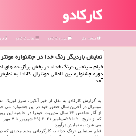
کارکادو
صفحه اصلی
درباره كاركادو
مطالب كاركادو
فروش
نمایش باردیگر رنگ خدا در جشنواره مونترال بعد
فیلم سینمایی «رنگ خدا» در بخش برگزیده های اد
دوره جشنواره بین المللی مونترال کانادا به نمای
آمد.
به گزارش کارکادو به نقل از خبر آنلاین، سرژ لوزیک م
از آثار شاخص ۴۳ سال مدیریت خودرا در حاشیه این 
می شود، به نمایش درآورد.