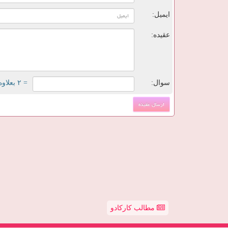
ایمیل:
عقیده:
سوال:
= ۲ بعلاوه ۴
مطالب کارکادو