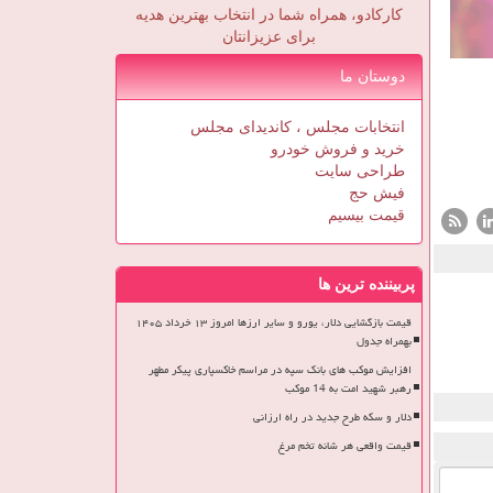
کارکادو، همراه شما در انتخاب بهترین هدیه
برای عزیزانتان
دوستان ما
انتخابات مجلس ، کاندیدای مجلس
خرید و فروش خودرو
طراحی سایت
فیش حج
قیمت بیسیم
پربیننده ترین ها
قیمت بازگشایی دلار، یورو و سایر ارزها امروز ۱۳ خرداد ۱۴۰۵
بهمراه جدول
افزایش موکب های بانک سپه در مراسم خاکسپاری پیکر مطهر
رهبر شهید امت به 14 موکب
دلار و سکه طرح جدید در راه ارزانی
قیمت واقعی هر شانه تخم مرغ