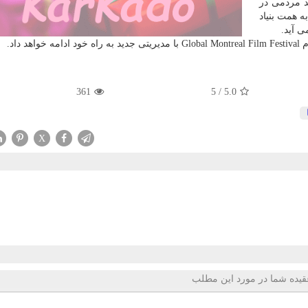
ید مردمی در
 است که به همت بنیاد
ی آید.
داد.
361
5
/
5.0
X
قیده شما در مورد این مطلب