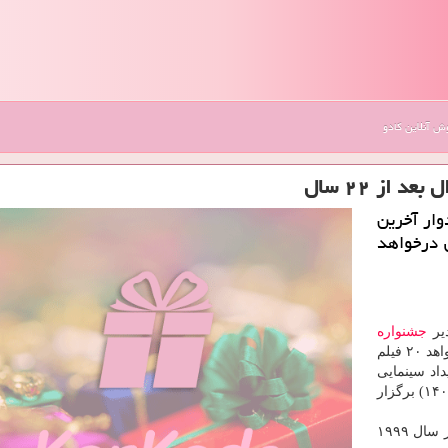
 آنلاین کادو
 از ۲۲ سال
وار آخرین
ش درخواهد
دیر
جشنواره
مونترال در آخرین سال حضور خود در این جشنواره می خواهد ۲۰ فیلم
رویداد سینمایی
که از تاریخ ۲۰ تا ۲۹سپتامبر ۲۰۲۱ (۲۹ شهریور تا ۷ مهر ۱۴۰۰) برگزار
فیلم سینمایی «رنگ خدا» به کارگردانی مجید مجیدی که در سال ۱۹۹۹