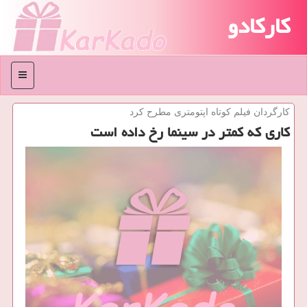
کارکادو
منو
كارگردان فیلم كوتاه اپتومتری مطرح كرد
کاری که کمتر در سینما رخ داده است