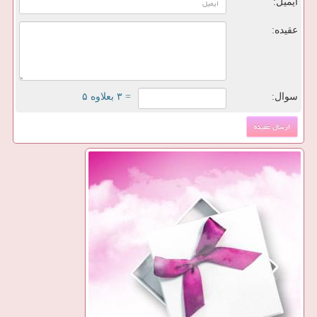
ایمیل:
عقیده:
سوال:
= ۳ بعلاوه ۵