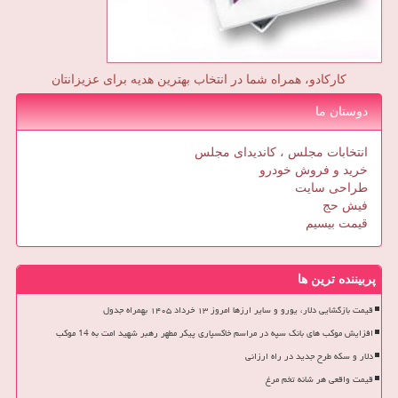
کارکادو، همراه شما در انتخاب بهترین هدیه برای عزیزانتان
دوستان ما
انتخابات مجلس ، کاندیدای مجلس
خرید و فروش خودرو
طراحی سایت
فیش حج
قیمت بیسیم
پربیننده ترین ها
قیمت بازگشایی دلار، یورو و سایر ارزها امروز ۱۳ خرداد ۱۴۰۵ بهمراه جدول
افزایش موکب های بانک سپه در مراسم خاکسپاری پیکر مطهر رهبر شهید امت به 14 موکب
دلار و سکه طرح جدید در راه ارزانی
قیمت واقعی هر شانه تخم مرغ