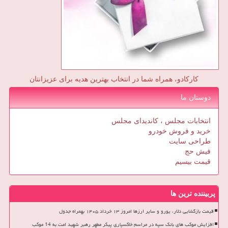
کارکادو، همراه شما در انتخاب بهترین هدیه برای عزیزانتان
دوستان ما
انتخابات مجلس ، کاندیدای مجلس
خرید و فروش خودرو
طراحی سایت
فیش حج
قیمت بیسیم
پربیننده ترین ها
قیمت بازگشایی دلار، یورو و سایر ارزها امروز ۱۳ خرداد ۱۴۰۵ بهمراه جدول
افزایش موکب های بانک سپه در مراسم خاکسپاری پیکر مطهر رهبر شهید امت به 14 موکب