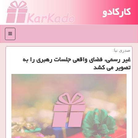
کارکادو
منو
صدری نیا:
غیر رسمی، فضای واقعی جلسات رهبری را به
تصویر می كشد