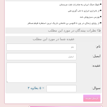
شوک جنگ ایران به صادرات نفت عربستان
از ناترازی انرژی تا تاب آوری ملی
بورس سبزپوش شد
از رؤیای زندگی در ون تا کابوس بی خانمانی تاریک ترین استعاره فیلم مسافر
نظرات بینندگان در مورد این مطلب
عقیده شما در مورد این مطلب
نام:
ایمیل:
عقیده:
سوال:
= ۵ بعلاوه ۳