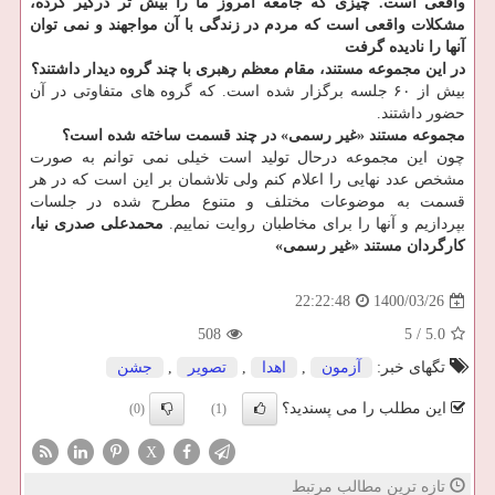
واقعی است. چیزی که جامعه امروز ما را بیش تر درگیر کرده،
مشکلات واقعی است که مردم در زندگی با آن مواجهند و نمی توان
آنها را نادیده گرفت
در این مجموعه مستند، مقام معظم رهبری با چند گروه دیدار داشتند؟
بیش از ۶۰ جلسه برگزار شده است. که گروه های متفاوتی در آن
حضور داشتند.
مجموعه مستند «غیر رسمی» در چند قسمت ساخته شده است؟
چون این مجموعه درحال تولید است خیلی نمی توانم به صورت
مشخص عدد نهایی را اعلام کنم ولی تلاشمان بر این است که در هر
قسمت به موضوعات مختلف و متنوع مطرح شده در جلسات
بپردازیم و آنها را برای مخاطبان روایت نماییم.
محمدعلی صدری نیا،
کارگردان مستند «غیر رسمی»
1400/03/26
22:22:48
508
5
/
5.0
تگهای خبر:
آزمون
,
اهدا
,
تصویر
,
جشن
این مطلب را می پسندید؟
(0)
(1)
X
تازه ترین مطالب مرتبط