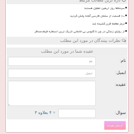
تازه ترین مطالب مرتبط
سینماها روز اربعین تعطیل هستند
۶۰ قسمت از سلمان فارسی آماده پخش گردید
ترمز معامله قرن کشیده شد
از رؤیای زندگی در ون تا کابوس بی خانمانی تاریک ترین استعاره فیلم مسافر
نظرات بینندگان در مورد این مطلب
عقیده شما در مورد این مطلب
نام:
ایمیل:
عقیده:
سوال:
= ۴ بعلاوه ۳