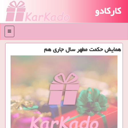
کارکادو
منو
همایش حكمت مطهر سال جاری هم