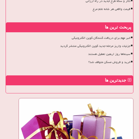
دلار و سکه طرح جدید در راه ارزانی
قیمت واقعی هر شانه تخم مرغ
پربحث ترین ها
خبر مهم برای دریافت کنندگان کوپن الکترونیکی
جزئیات واریز مرحله جدید کوپن الکترونیکی منتشر گردید
سینماها روز اربعین تعطیل هستند
خرید و فروش مسکن متوقف شد؟
جدیدترین ها