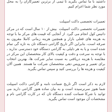
داشتید با ما تماس بگیرید تا تیمی از برترین تعمیرکاران را به محل
مورد نظر شما اعزام کنیم.
تعمیرات تخصصی داکت اسپیلت
تعمیرات تخصصی داکت اسپیلت بیش از ۱۰ سال است که در مرکز
داتیس کول انجام می گیرد. از آنجایی که قیمت های مرکز ما با توجه
به هزینه های فعلی بازار و همچنین هزینه زمانی کاملا مقرون به
صرفه است، بنابراین اگر تاریخ گارانتی دستگاه تان به تازه گی تمام
شده است و یا به هر دلیلی به گارانتی دستگاه خود دسترسی ندارید ،
با توجه به سرعت و دقت و کیفیت بالای کار متخصصان این مرکز در
مقایسه با هزینه دریافتی به نسبت سایر شرکت ها، بهترین انتخاب
برای تعمیر و سرویس دهی متخصصان شرکت ما هستند. همین آلان
کیفیت و هزینه ها را بررسی کنید و سپس تماس بگیرید.
لازم به ذکر است اگر تاریخ ضمانت نامه و گارانتی داکت اسپیلت
شما هنوز سرنرسیده است و به بیان ساده هنوز گارانتی دارید می
توانید با شرکا ضمانت کننده دستگاه تان که در کارت گارانتی نام و
مشخصات آن موجود است تماس بگیرید.