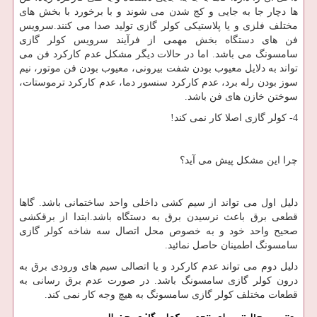
ها دچار جا به جایی و کج شدن می شوند و با برخورد با بخش های
مختلف فلزی و یا پلاستیکی کولر گازی تولید صدا می کنند.سرویس
فن های دستگاه بخش مهمی از فرآیند سرویس کولر گازی
سامسونگ می باشد. اما در حالات دیگر مشکل عدم کارکرد فن می
تواند به دلایل معیوب بودن شفت بیرونی، معیوب بودن فن موتور، نیم
سوز بودن رله برد، عدم کارکرد سنسور دما، عدم کارکرد ترموستات،
سوختن خازن های فن باشد.
4- کولر گازی اصلا کار نمی کند!
چرا این مشکل پیش می آید؟
دلیل اول می تواند از سیم کشی داخلی واحد ساختمانی باشد. گاها
قطعی برق باعث نرسیدن برق به دستگاه باشد.ابتدا از برقکشی
صحیح واحد خود و به خصوص محل اتصال سه شاخه کولر گازی
سامسونگ اطمینان حاصل نمائید.
دلیل دوم می تواند عدم کارکرد و یا اتصالی سیم های ورودی برق به
درون کولر گازی سامسونگ باشد. در صورت عدم برق رسانی به
قطعات مختلف کولر گازی سامسونگ به هیچ وجه کار نمی کند.