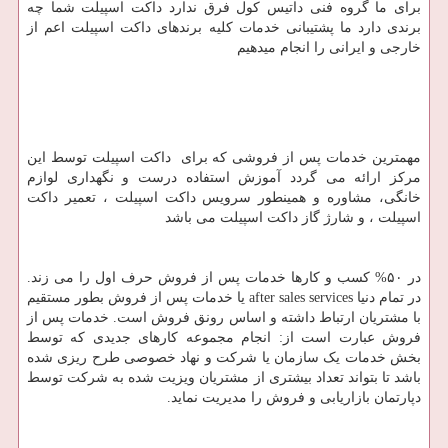
برای ما گروه فنی داتیس کول فرق ندارد داکت اسپیلت شما چه
برندی دارد ما پشتیبانی خدمات کلیه برندهای داکت اسپیلت اعم از
خارجی و ایرانی را انجام میدهیم
مهمترین خدمات پس از فروشی که برای داکت اسپیلت توسط این
مرکز ارائه می گردد آموزش استفاده درست و نگهداری لوازم
خانگی، مشاوره و همینطور سرویس داکت اسپیلت ، تعمیر داکت
اسپیلت ، و شارژ گاز داکت اسپیلت می باشد
در ۵۰% کسب و کارها خدمات پس از فروش حرف اول را می زند.
در تمام دنیا
after sales services
یا خدمات پس از فروش بطور مستقیم
با مشتریان ارتباط داشته و اساس رونق فروش است. خدمات پس از
فروش عبارت است از: انجام مجموعه کارهای جدیدی که توسط
بخش خدمات یک سازمان یا شرکت و نهاد خصوصی طرح ریزی شده
باشد تا بتواند تعداد بیشتری از مشتریان ویزیت شده به شرکت توسط
دپارتمان بازاریابی و فروش را مدیریت نماید.