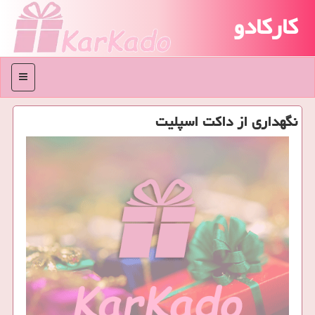
کارکادو
منو
نگهداری از داكت اسپلیت