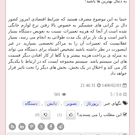
به دنبال بهترین ها باشید!
حتما به این موضوع مضرف هستید که شرایط اقتصادی امروز کشور
دال بر گرانی های چشمگیر به خصوص بالا رفتن نرخ لوازم خانگی
شده است.از آنجا که هزینه تعمیرات نسبت به تعویض دستگاه بسیار
ناچیز است و یک بار برای یک مدت طولانی به انجام می رسد، بسیار
عقلانیست که تعمیرات آن را به مراکز تخصصی بسپارید. در غیر
اینصورت در نظر داشته باشید تشخیص اشتباه برای دستگاه می تواند
به منزله ی پرداخت هزینه بیشتر و یا گاها از کار افتادن دیگر قسمت
های این سیستم باشد. سیستم مجموعه ایست که در ارتباط با یکدیگر
کار می کند و اختلال در یک بخش، بخش های دیگر را تحت تاثیر قرار
خواهد داد.
1400/02/03
21:46:31
501
5
/
5.0
تگهای خبر:
رپورتاژ
,
تصویر
,
دانش
,
دستگاه
این مطلب را می پسندید؟
(0)
(1)
X