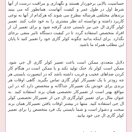
حساسیت بالایی برخوردار هستند و نگهداری و مراقبت درست از آنها
شرط اول در طول عمر و کیفیت آنهاست. همانطور که می بینید
برندهای مختلفی هرساله مطرح می شوند که هرکدام از آنها به نوعی
کاربرد داشته و توانسته اند نظر مشتری را به خود جلب کنند. تعمیر
کولر گازی ال جی نیز بایستی جدی گرفته شود و برای تعمیر آن از
افراد متخصص استفاده گردد تا در کیفیت دستگاه تاثیر منفی برجای
نگذارد. برای اینکه بدانید چگونه کولر گازی خود را تعمیر کنید تا پایان
این مطلب همراه ما باشید.
دلایل متعددی ممکن است باعث تعمیر کولر گازی ال جی شود.
ممکن است کولر باد خنک تولید نکند و یا ممکن است در هنگام کار
کردن صداهای عجیب و غریب داشته باشد که در اینصورت بایستی هر
چه زودتر با یک تعمیرکار کولر گازی تماس بگیرید. گاهی اوقات هر
برندی برای خودش یک تعمیرکار جداگانه و متخصص دارد که در این
مواقع بهتر است از تعمیرکار تخصصی همان برند استفاده کنید. به
عنوان مثال برای تعمیر کولرگازی ال جی از تعمیرکار تخصصی کولر
ال جی استفاده کنید. منتها در بیشتر اوقات یافتن تعمیرکار همان برند
سخت و دشوار است و شما بایستی یک فرد متخصص را برای تعمیر
کولر گازی ال جی خود بیابید.