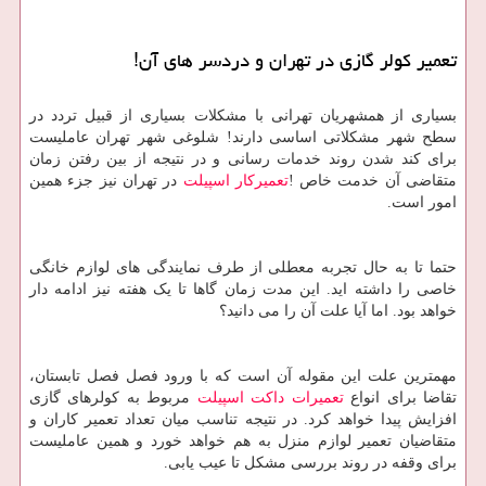
تعمیر کولر گازی در تهران و دردسر های آن!
بسیاری از همشهریان تهرانی با مشکلات بسیاری از قبیل تردد در
سطح شهر مشکلاتی اساسی دارند! شلوغی شهر تهران عاملیست
برای کند شدن روند خدمات رسانی و در نتیجه از بین رفتن زمان
متقاضی آن خدمت خاص !
تعمیرکار اسپیلت
در تهران نیز جزء همین
امور است.
حتما تا به حال تجربه معطلی از طرف نمایندگی های لوازم خانگی
خاصی را داشته اید. این مدت زمان گاها تا یک هفته نیز ادامه دار
خواهد بود. اما آیا علت آن را می دانید؟
مهمترین علت این مقوله آن است که با ورود فصل فصل تابستان،
تقاضا برای انواع
تعمیرات داکت اسپیلت
مربوط به کولرهای گازی
افزایش پیدا خواهد کرد. در نتیجه تناسب میان تعداد تعمیر کاران و
متقاضیان تعمیر لوازم منزل به هم خواهد خورد و همین عاملیست
برای وقفه در روند بررسی مشکل تا عیب یابی.