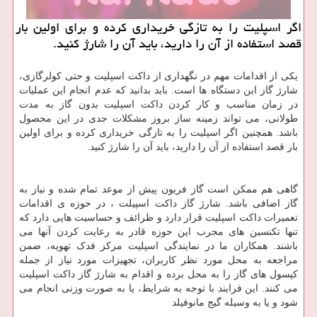
اگر اسپلیت را به تازگی خریداری كرده و برای اولین بار
قصد استفاده از آن را دارید، باید آن را شارژ كنید.
یکی از اقدامات مهم در نگهداری از داکت اسپلیت و حتی کولرگازی،
شارژ گاز این دستگاه ها است. باید بدانید که عدم انجام این عملیات
در زمان مناسب و کار کردن داکت اسپلیت بدون گاز به مدت
طولانی، می تواند زمینه ساز بروز مشکلات جدی در این محصول
باشد. همچنین اگر اسپلیت را به تازگی خریداری کرده و برای اولین
بار قصد استفاده از آن را دارید، باید آن را شارژ کنید.
گاهی هم ممکن است گاز فریون پیش از موعد تمام شده و نیاز به
گاز اضافی باشد. شارژ گاز داکت اسپیلت ، در حوزه ی اقدامات
تعمیرات داکت اسپلیت قرار دارد و ظرائف و حساسیت هایی دارد که
تنها تکنسین های مجرب این حوزه قادر به رعایت کردن آنها می
باشند. همکاران ما در نمایندگی اسپلیت مرکز فدک تهویه، ضمن
مراجعه به محل مورد نظر کاربران، تجهیزات مورد نیاز از جمله
کپسول های گاز را به محل برده و اقدام به شارژ گاز داکت اسپلیت
می کنند. این فرایند با توجه به شرایط، یا به صورت وزنی انجام می
شود و یا به وسیله گیج مانوفیلد