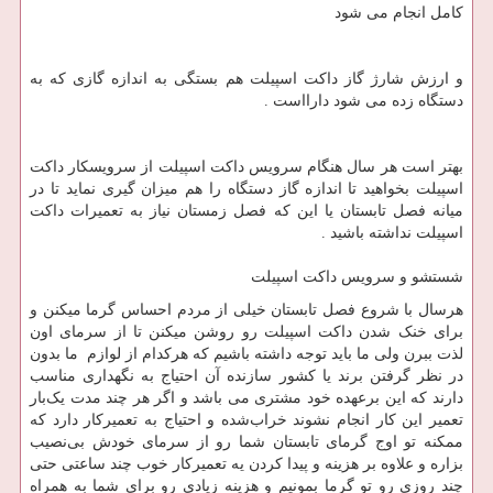
کامل انجام می شود
و ارزش شارژ گاز داکت اسپیلت هم بستگی به اندازه گازی که به
دستگاه زده می شود دارااست .
بهتر است هر سال هنگام سرویس داکت اسپیلت از سرویسکار داکت
اسپیلت بخواهید تا اندازه گاز دستگاه را هم میزان گیری نماید تا در
میانه فصل تابستان یا این که فصل زمستان نیاز به تعمیرات داکت
اسپیلت نداشته باشید .
شستشو و سرویس داکت اسپیلت
هرسال با شروع فصل تابستان خیلی از مردم احساس گرما میکنن و
برای خنک شدن داکت اسپیلت رو روشن میکنن تا از سرمای اون
لذت ببرن ولی ما باید توجه داشته باشیم که هرکدام از لوازم‌ ما بدون
در نظر گرفتن برند یا کشور سازنده آن احتیاج به نگهداری مناسب
دارند که این برعهده خود مشتری می باشد و اگر هر چند مدت یک‌بار
تعمیر این کار انجام نشوند خراب‌شده و احتیاج به تعمیرکار دارد که
ممکنه تو اوج گرمای تابستان شما رو از سرمای خودش بی‌نصیب
بزاره و علاوه بر هزینه و پیدا کردن یه تعمیرکار خوب چند ساعتی حتی
چند روزی رو تو گرما بمونیم و هزینه زیادی رو برای شما به همراه