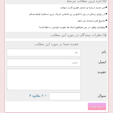
تازه ترین مطالب مرتبط
خبر جدید درباره ی صدور فوری کارت سوخت
از رؤیای زندگی در ون تا کابوس بی خانمانی تاریک ترین استعاره فیلم مسافر
تشییع قرن مستند می شود
نوجوانان چطور در بین هیاهوی لایک ها، هویت خویش را حفظ کنند؟
نظرات بینندگان در مورد این مطلب
عقیده شما در مورد این مطلب
نام:
ایمیل:
عقیده:
سوال:
= ۲ بعلاوه ۳