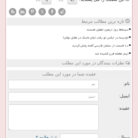
X
تازه ترین مطالب مرتبط
سینماها روز اربعین تعطیل هستند
اودیسه در ایکس لو رفت ایلان ماسک در مقابل نولان!
۶۰ قسمت از سلمان فارسی آماده پخش گردید
ترمز معامله قرن کشیده شد
نظرات بینندگان در مورد این مطلب
عقیده شما در مورد این مطلب
نام:
ایمیل:
عقیده:
سوال:
= ۱ بعلاوه ۳