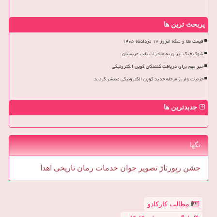
پربحث ترین ها
قیمت طلا و سکه امروز ۱۷ مردادماه ۱۴۰۵
شوک جنگ ایران به صادرات نفت عربستان
خبر مهم برای دریافت کنندگان کوپن الکترونیکی
جزئیات واریز مرحله جدید کوپن الکترونیکی منتشر گردید
جدیدترین ها
تگها
جشن
رپورتاژ
تصویر
جوان
خدمات
رمان
تاریخی
اهدا
مطالب کارکادو