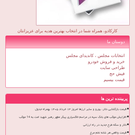
کارکادو، همراه شما در انتخاب بهترین هدیه برای عزیزانتان
دوستان ما
انتخابات مجلس ، کاندیدای مجلس
خرید و فروش خودرو
طراحی سایت
فیش حج
قیمت بیسیم
پربیننده ترین ها
قیمت بازگشایی دلار، یورو و سایر ارزها امروز ۱۳ خرداد ۱۴۰۵ بهمراه جدول
افزایش موکب های بانک سپه در مراسم خاکسپاری پیکر مطهر رهبر شهید امت به 14 موکب
دلار و سکه طرح جدید در راه ارزانی
قیمت واقعی هر شانه تخم مرغ