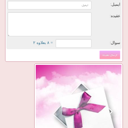
ایمیل:
عقیده:
سوال:
= ۸ بعلاوه ۲