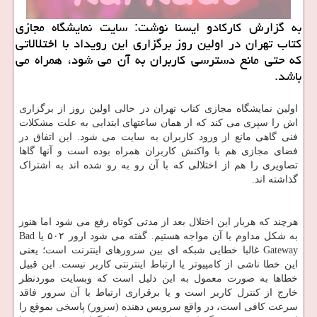
به گزارش کارکادو ایسنا نوشت: سایت نمایشگاه مجازی
کتاب تهران در اولین روز برگزاری این رویداد با اختلالاتی
که حتی مانع دسترسی کاربران به آن می شود، همراه می
باشد.
اولین نمایشگاه مجازی کتاب تهران در حالی اولین روز از برگزاری
اش را سپری می کند که از همان ساعتهای ابتدایی به علت مشکلات
فنی گاهی مانع از ورود کاربران به سایت می شود. این اتفاق در
فضای مجازی هم با واکنش کاربران همراه بوده است و آنها گاها
تصاویری را هم از اختلالی که با آن رو به رو شده اند به اشتراک
گذاشته اند.
هرچند که هربار این اختلال بعد از مدتی کوتاه رفع می شود اما هنوز
به شکل مداوم با آن مواجه هستیم. گفته می شود ارور ۵۰۲ یا Bad
Gateway غالبا خطایی شبکه ای بین سرورهای اینترنت است؛ یعنی
این خطا ناشی از کامپیوتر یا ارتباط اینترنتی کاربر نیست. این قبیل
خطاها به صورت معمول به این دلیل است که وبسایت موردنظر
خارج از کنترل کاربر است و یا برقراری ارتباط با آن سرور فاقد
سرعت کافی است، در واقع سرویس دهنده (سرور) پاسخی بموقع را