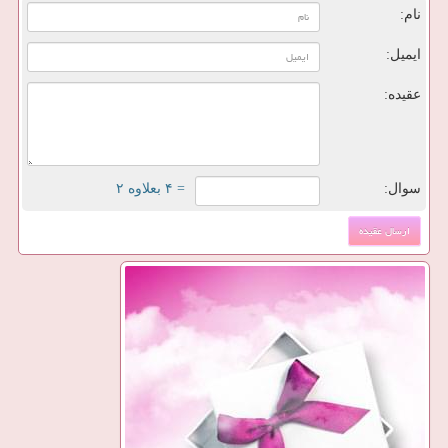
نام:
ایمیل:
عقیده:
سوال:
= ۴ بعلاوه ۲