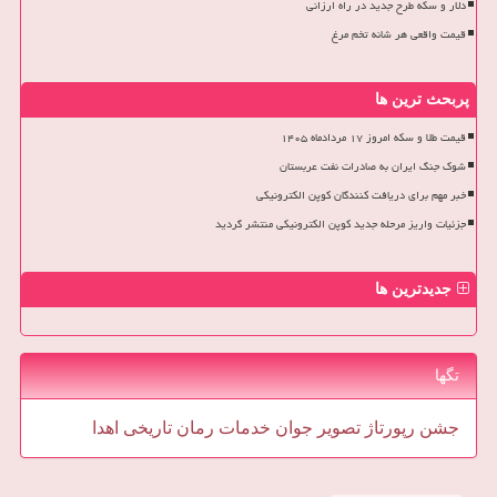
دلار و سکه طرح جدید در راه ارزانی
قیمت واقعی هر شانه تخم مرغ
پربحث ترین ها
قیمت طلا و سکه امروز ۱۷ مردادماه ۱۴۰۵
شوک جنگ ایران به صادرات نفت عربستان
خبر مهم برای دریافت کنندگان کوپن الکترونیکی
جزئیات واریز مرحله جدید کوپن الکترونیکی منتشر گردید
جدیدترین ها
تگها
جشن
رپورتاژ
تصویر
جوان
خدمات
رمان
تاریخی
اهدا