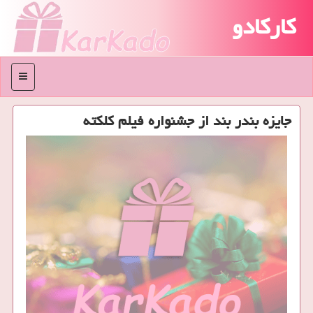
کارکادو
منو
‏ جایزه بندر بند از جشنواره فیلم كلكته