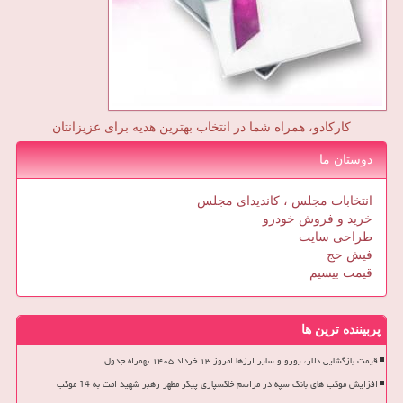
کارکادو، همراه شما در انتخاب بهترین هدیه برای عزیزانتان
دوستان ما
انتخابات مجلس ، کاندیدای مجلس
خرید و فروش خودرو
طراحی سایت
فیش حج
قیمت بیسیم
پربیننده ترین ها
قیمت بازگشایی دلار، یورو و سایر ارزها امروز ۱۳ خرداد ۱۴۰۵ بهمراه جدول
افزایش موکب های بانک سپه در مراسم خاکسپاری پیکر مطهر رهبر شهید امت به 14 موکب