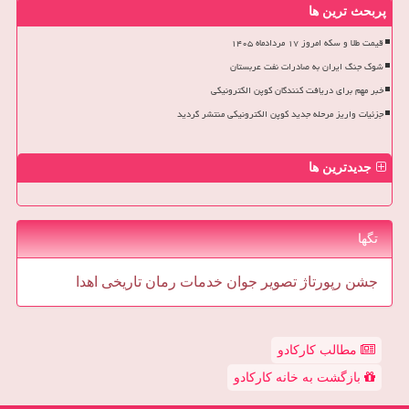
پربحث ترین ها
قیمت طلا و سکه امروز ۱۷ مردادماه ۱۴۰۵
شوک جنگ ایران به صادرات نفت عربستان
خبر مهم برای دریافت کنندگان کوپن الکترونیکی
جزئیات واریز مرحله جدید کوپن الکترونیکی منتشر گردید
جدیدترین ها
تگها
جشن
رپورتاژ
تصویر
جوان
خدمات
رمان
تاریخی
اهدا
مطالب کارکادو
بازگشت به خانه کارکادو