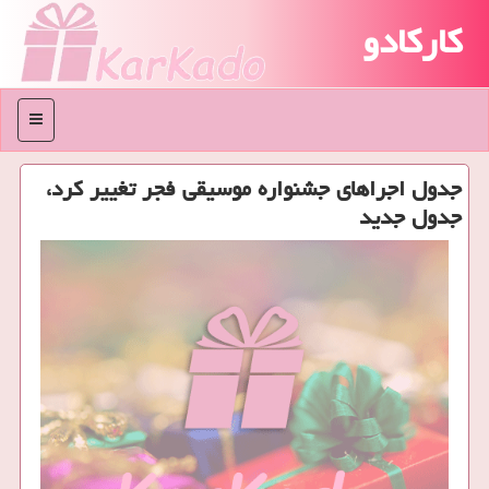
کارکادو
منو
جدول اجراهای جشنواره موسیقی فجر تغییر كرد،
جدول جدید