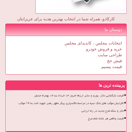
کارکادو، همراه شما در انتخاب بهترین هدیه برای عزیزانتان
دوستان ما
انتخابات مجلس ، کاندیدای مجلس
خرید و فروش خودرو
طراحی سایت
فیش حج
قیمت بیسیم
پربیننده ترین ها
قیمت بازگشایی دلار، یورو و سایر ارزها امروز ۱۳ خرداد ۱۴۰۵ بهمراه جدول
افزایش موکب های بانک سپه در مراسم خاکسپاری پیکر مطهر رهبر شهید امت به 14 موکب
دلار و سکه طرح جدید در راه ارزانی
قیمت واقعی هر شانه تخم مرغ