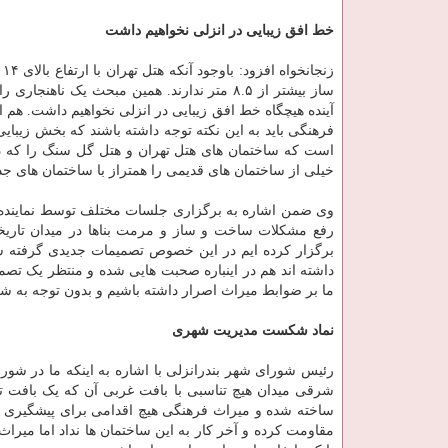
خط افق زیبایی در انزلی نخواهیم داشت
ز
ساز بیشتر از ۸.۵ متر ندارند. همین مبحث یک ن
آینده هیچگاه خط افق زیبایی در انزلی نخواهیم داشت. هم
فرهنگی باید به این نکته توجه داشته باشند که بخش زیبایی
است که ساختمان های هتل تهران و هتل گل سنگ را که در
خیلی از ساختمان های قدیمی را همتراز با ساختمان های جدی
وی ضمن اشاره به برگزاری جلسات مختلف توسط نماینده م
رفع مشکلات ساخت و ساز و مرمت بناها در میدان تاریخ
برگزار کرده ایم در این خصوص تصمیمات جدیدی گرفته شد
داشته اند هم در اینباره صحبت هایی شده و منتظر یک تصم
ما بر ضوابط میراث اصرار داشته باشیم و بدون توجه به شر
نماد شکست مدیریت شهری
رئیس شورای شهر بندرانزلی با اشاره به اینکه ما در شور
شرقی میدان هیچ تناسبی با بافت غربی آن که یک بافت تا
ساخته شده و میراث فرهنگی هیچ اقدامی برای پیشگیری ا
مقاومت کرده و آخر کار به این ساختمان ها نداد اما میراث