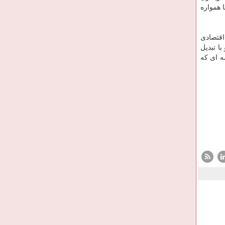
 همواره
وجیه اقتصادی
ا تبدیل
ه ای که