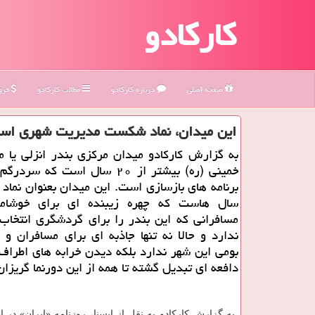
کارکادو
صفحه اصلی
درباره كاركادو
مطالب كاركادو
فروش
این میدان، نماد شكست مدیریت شهری اس
به گزارش کارکادو میدان مرکزی بندر انزلی یا م
خمینی (ره) بیشتر از ۲۰ سال است که س
برنامه های بازسازی است. این میدان بعنوان نماد
سال هاست که چهره زیبنده ای برای خوشامد
مسافرانی که این بندر را برای گردشگری انتخاب
ندارد و حالا نه تنها جاذبه ای برای مسافران و
بومی این شهر ندارد بلکه دیدن خرابه های اطراف
دافعه ای تبدیل گشته تا همه از این دورنما گریزا
به گزارش کارکادو به نقل از ایسنا، روزنامه «ایران» در 