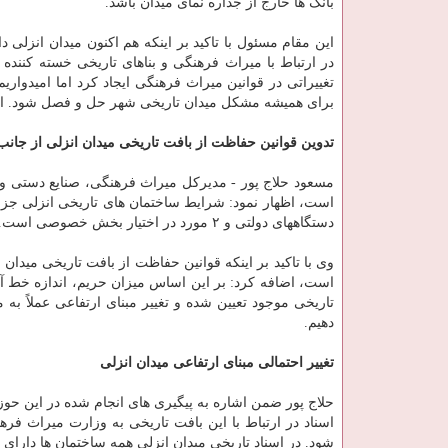
بانک ها خارج از جداره نمای میدان باشد.
این مقام مسئول با تاکید بر اینکه هم اکنون میدان انزل
در ارتباط با میراث فرهنگی و بناهای تاریخی خسته کنند
تغییراتی در قوانین میراث فرهنگی ایجاد کرد اما امیدواری
برای همیشه مشکل میدان تاریخی شهر حل و فصل شود. اگر م
تدوین قوانین حفاظت از بافت تاریخی میدان انزلی از جان
مسعود حلاج پور - مدیرکل میراث فرهنگی، صنایع دستی و گ
دستگاههای دولتی و ۲ مورد در اختیار بخش خصوصی است.
وی با تاکید بر اینکه قوانین حفاظت از بافت تاریخی میدان
است، اضافه کرد: بر این اساس میزان حریم، اندازه خط آسم
تاریخی موجود تعیین شده و تغییر مبنای ارتفاعی عملاً به
دهیم.
تغییر احتمالی مبنای ارتفاعی میدان انزلی
حلاج پور ضمن اشاره به پیگیری های انجام شده در این حوزه
اسناد در ارتباط با این بافت تاریخی به وزارت میراث ف
شود. در اسناد تاریخی میدان انزلی همه ساختمان ها دارای 