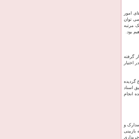
ای امور
می توان
ک مرتبه
م بود.
ر گرفته
 ساختمان تاریخی در این شهر وجود دارد که ۲۱ مورد آن در اختیار
 گردیده
ق اسناد
ه انجام
مدارک و
بازبینی
خریداری