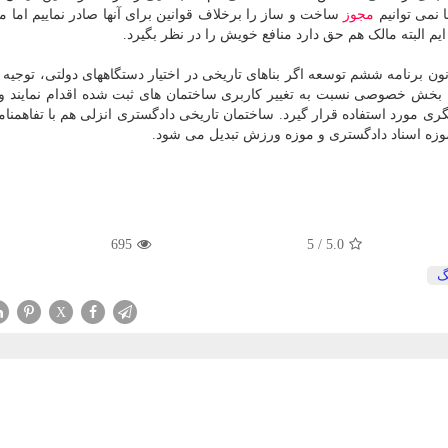
ا نمی توانیم
مجوز
ساخت و ساز را برخلاف قوانین برای آنها صادر نماییم اما ما
 البته مالک هم حق دارد منافع خویش را در نظر بگیرد.
ته مدیرکل میراث فرهنگی گیلان بر مبنای ماده ۲۷ قانون برنامه ششم توسعه اگر بناهای تاریخی در اختیار دستگاههای دولتی، ت
 به بخش خصوصی نسبت به تغییر کاربری ساختمان های ثبت شده اقدام نمایند و ب
ری مورد استفاده قرار گیرد. ساختمان تاریخی دادگستری انزلی هم با تفاهمنام
موزه اسناد دادگستری و موزه ورزش تبدیل می شود.
695
5
/
5.0
گ
X