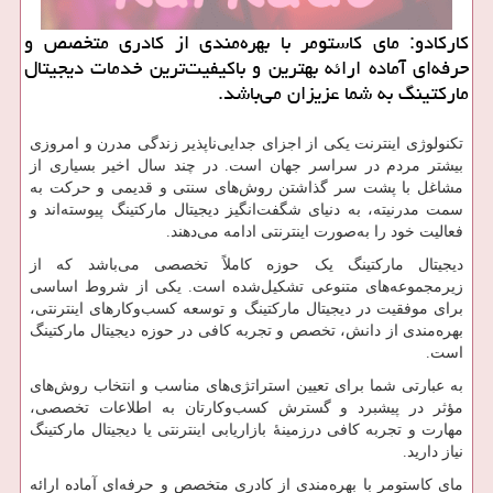
كاركادو: مای كاستومر با بهره‌مندی از كادری متخصص و
حرفه‌ای آماده ارائه بهترین و باكیفیت‌ترین خدمات دیجیتال
ماركتینگ به شما عزیزان می‌باشد.
تکنولوژی اینترنت یکی از اجزای جدایی‌ناپذیر زندگی مدرن و امروزی
بیشتر مردم در سراسر جهان است. در چند سال اخیر بسیاری از
مشاغل با پشت سر گذاشتن روش‌های سنتی و قدیمی و حرکت به
سمت مدرنیته، به دنیای شگفت‌انگیز دیجیتال مارکتینگ پیوسته‌اند و
فعالیت خود را به‌صورت اینترنتی ادامه می‌دهند.
دیجیتال مارکتینگ یک حوزه کاملاً تخصصی می‌باشد که از
زیرمجموعه‌های متنوعی تشکیل‌شده است. یکی از شروط اساسی
برای موفقیت در دیجیتال مارکتینگ و توسعه کسب‌وکارهای اینترنتی،
بهره‌مندی از دانش، تخصص و تجربه کافی در حوزه دیجیتال مارکتینگ
است.
به عبارتی شما برای تعیین استراتژی‌های مناسب و انتخاب روش‌های
مؤثر در پیشبرد و گسترش کسب‌وکارتان به اطلاعات تخصصی،
مهارت و تجربه کافی درزمینهٔ بازاریابی اینترنتی یا دیجیتال مارکتینگ
نیاز دارید.
مای کاستومر با بهره‌مندی از کادری متخصص و حرفه‌ای آماده ارائه