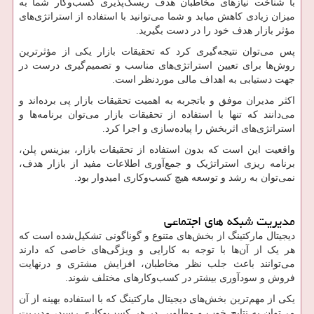
با شناخت نیازهای مخاطبان هدف ریسک‌پذیری کسب‌وکار شما به
میزان زیادی کاهش میابد و شما می‌توانید با استفاده از استراتژی‌های
مؤثر بازار هدف خود را در دست بگیرید.
پس می‌توان نتیجه‌گیری کرد که تحقیقات بازار یکی از مؤثرترین
روش‌ها برای تعیین استراتژی‌های مناسب و تصمیم‌گیری درست در
جهت دستیابی به اهداف مالی موردنظر است.
اکثر مدیران موفق و باتجربه به اهمیت تحقیقات بازار پی برده‌اند و
می‌دانند که تنها با استفاده از تحقیقات بازار می‌توان برنامه‌ها و
استراتژی‌های اثربخش را پیاده‌سازی و اجرا کرد.
واقعیت این است که بدون استفاده از تحقیقات بازار، بیزینس پلن،
برنامه ریزی استراتژیک و جمع‌آوری اطلاعات مفید از بازار هدف،
نمی‌توان به رشد و توسعه هیچ کسب‌وکاری امیدوار بود.
مدیریت شبکه های اجتماعی
دیجیتال مارکتینگ از بخش‌های متنوع و گوناگونی تشکیل‌شده است که
هر یک از آن‌ها با توجه به کارایی و ویژگی‌های خاصی که دارند
می‌توانند باعث جلب نظر مخاطبان، افزایش مشتری و درنهایت
فروش و سودآوری بیشتر در کسب‌وکارهای مختلف شوند.
یکی از مهم‌ترین بخش‌های دیجیتال مارکتینگ که با استفاده بهینه از آن
می‌توان به نتایج خوب و مطلوبی در هر کسب‌وکاری رسید، مدیریت