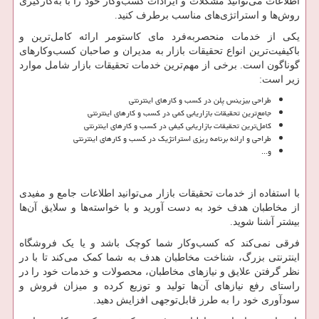
اطلاعات می‌توانید مشکلات و ایرادات کسب‌وکار خود را با به‌کارگیری
روش‌ها و استراتژی‌های مناسب برطرف کنید.
یکی از خدمات منحصربه‌فرد مای کاستومر ارائه کامل‌ترین و
باکیفیت‌ترین انواع تحقیقات بازار به مدیران و صاحبان کسب‌وکارهای
گوناگون است. برخی از مهم‌ترین خدمات تحقیقات بازار شامل موارد
زیر است:
طراحی بیزینس پلن در کسب و کارهای اینترنتی
جامع‌ترین تحقیقات بازاریابی کمی در کسب و کارهای اینترنتی
کامل‌ترین تحقیقات بازاریابی کیفی در کسب و کارهای اینترنتی
طراحی و ارائه برنامه ریزی استراتژیک در کسب و کارهای اینترنتی
و...
با استفاده از خدمات تحقیقات بازار می‌توانید اطلاعات جامع و مفیدی
از مخاطبان هدف خود به دست آورید و با خواسته‌ها و سلایق آن‌ها
بیشتر آشنا شوید.
فرقی نمی‌کند که کسب‌وکار شما کوچک باشد و یا یک فروشگاه
اینترنتی بزرگ، شناخت مخاطبان هدف به شما کمک می‌کند تا با در
نظر گرفتن علایق و نیازهای مخاطبان، محصولات و خدمات خود را در
راستای رفع نیازهای آن‌ها تولید و توزیع کرده و میزان فروش و
سودآوری خود را به طرز قابل‌توجهی افزایش دهید.