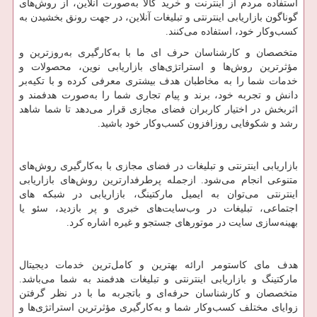
استفاده مردم از اینترنت و خرید کالا به‌صورت آنلاین، از روش‌های
گوناگون بازاریابی اینترنتی و تبلیغات آنلاین، در جهت رونق بخشیدن به
کسب‌وکار خود، استفاده می‌کنند.
متخصصان و کارشناسان حرف ای ما با به‌کارگیری به‌روزترین و
مؤثرترین روش‌ها و استراتژی‌های بازاریابی نوین، محصولات و
خدمات شما را به مخاطبان هدف بیشتری معرفی کرده و با تکیه‌بر
دانش و تجربه خود، برند و پیام تجاری شما را به‌صورت هدفمند و
اثربخش در اختیار کاربران فضای مجازی قرار می‌دهد تا شما شاهد
رشد و شکوفایی روزافزون کسب‌وکار خود باشید.
بازاریابی اینترنتی و تبلیغات در فضای مجازی با به‌کارگیری روش‌های
متنوعی انجام می‌شود. ازجمله پرطرفدارترین روش‌های بازاریابی
اینترنتی می‌توان به ایمیل مارکتینگ، بازاریابی در شبکه های
اجتماعی، تبلیغات در وب‌سایت‌های خبری و پر بازدید، سئو یا
بهینه‌سازی سایت در موتورهای جستجو و غیره اشاره کرد.
هدف مای کاستومر ارائه بهترین و کامل‌ترین خدمات دیجیتال
مارکتینگ و بازاریابی اینترنتی و تبلیغات هدفمند به شما می‌باشد.
متخصصان و کارشناسان حرفه‌ای و باتجربه ما با در نظر گرفتن
زوایای مختلف کسب‌وکار شما و به‌کارگیری مؤثرترین استراتژی‌ها و