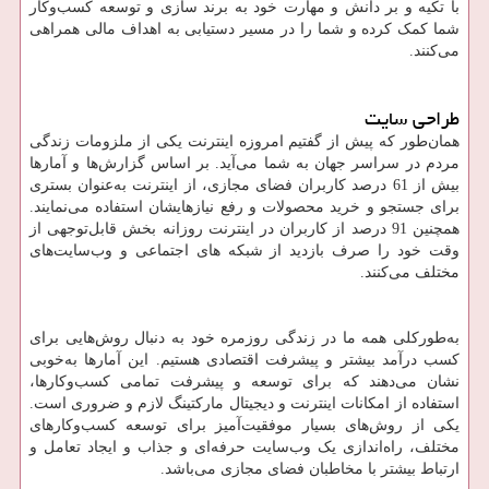
با تکیه و بر دانش و مهارت خود به برند سازی و توسعه کسب‌وکار
شما کمک کرده و شما را در مسیر دستیابی به اهداف مالی همراهی
می‌کنند.
طراحی سایت
همان‌طور که پیش از گفتیم امروزه اینترنت یکی از ملزومات زندگی
مردم در سراسر جهان به شما می‌آید. بر اساس گزارش‌ها و آمارها
بیش از 61 درصد کاربران فضای مجازی، از اینترنت به‌عنوان بستری
برای جستجو و خرید محصولات و رفع نیازهایشان استفاده می‌نمایند.
همچنین 91 درصد از کاربران در اینترنت روزانه بخش قابل‌توجهی از
وقت خود را صرف بازدید از شبکه های اجتماعی و وب‌سایت‌های
مختلف می‌کنند.
به‌طورکلی همه ما در زندگی روزمره خود به دنبال روش‌هایی برای
کسب درآمد بیشتر و پیشرفت اقتصادی هستیم. این آمارها به‌خوبی
نشان می‌دهند که برای توسعه و پیشرفت تمامی کسب‌وکارها،
استفاده از امکانات اینترنت و دیجیتال مارکتینگ لازم و ضروری است.
یکی از روش‌های بسیار موفقیت‌آمیز برای توسعه کسب‌وکارهای
مختلف، راه‌اندازی یک وب‌سایت حرفه‌ای و جذاب و ایجاد تعامل و
ارتباط بیشتر با مخاطبان فضای مجازی می‌باشد.