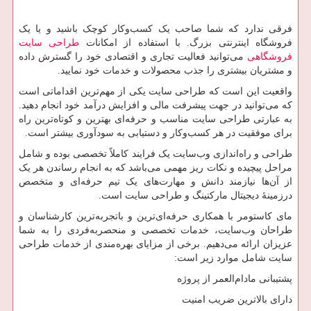
فرقی ندارد که شما صاحب یک کسب‌وکار کوچک باشید و یا یک
فروشگاه اینترنتی بزرگ. با استفاده از امکانات
طراحی سایت
فروشگاهی
می‌توانید فعالیت تجاری و اقتصادی خود را گسترش داده
و مشتریان بیشتری را جذب محصولات و خدمات خود نمایید.
واقعیت این است که طراحی سایت یکی از مهم‌ترین اقداماتی است
که می‌توانید در جهت پیشرفت مالی و افزایش درآمد خود انجام دهید.
به عبارتی طراحی سایت مناسب و حرفه‌ای بهترین و کوتاه‌ترین راه
برای موفقیت در هر کسب‌وکار و دستیابی به سودآوری بیشتر است.
طراحی و راه‌اندازی وب‌سایت یک فرایند کاملاً تخصصی بوده و شامل
مراحل پیچیده و نکات ریز مهمی می‌باشد که به انجام رساندن هر یک
از آن‌ها نیازمند دانش و مهارت‌های یک تیم حرفه‌ای و متخصص
درزمینهٔ دیجیتال مارکتینگ و طراحی سایت است.
مای کاستومر با همکاری حرفه‌ای‌ترین و باتجربه‌ترین کارشناسان و
طراحان وب‌سایت، خدمات تخصصی و منحصربه‌فردی را به شما
عزیزان ارائه می‌دهیم. برخی از مزایای بهره‌مندی از خدمات طراحی
سایت شامل موارد زیر است:
پشتیبانی مادام‌العمر از پروژه
دارای بالاترین ضریب امنیت