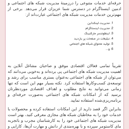
حرفه‌ای خدمات متنوعی را درزمینهٔ مدیریت شبکه های اجتماعی و
ادمین اینستاگرام در دسترس شما عزیزان قرار می‌دهد. برخی از
مهم‌ترین خدمات مدیریت شبکه های اجتماعی عبارت‌اند از:
مدیریت لینکداین
مدیریت اینستاگرام
اینفلوئنسر مارکتینگ
تبلیغات در صفحات پر بازدید
تولید محتوای شبکه های اجتماعی
و...
تقریباً تمامی فعالان اقتصادی موفق و صاحبان مشاغل آنلاین به
اهمیت مدیریت شبکه های اجتماعی پی برده‌اند و به‌خوبی می‌دانند که
می‌توان از شبکه های اجتماعی به‌عنوان بستری مناسب برای رشد و
توسعه‌ی کسب‌وکارها استفاده کرد. نکته بسیار مهم این است که تنها
زمانی می‌توانید به نتایج مطلوب و اهداف اقتصادی موردنظرتان
برسید که از امکانات شبکه های اجتماعی به‌صورت حرفه‌ای و
برنامه‌ریزی‌شده استفاده نمایید.
بنابراین اگر قصد دارید از این امکانات استفاده کرده و محصولات یا
خدمات خود را به مخاطبان شبکه های مجازی معرفی کنید، بهتر است
مدیریت شبکه های اجتماعی خود را به کارشناسان مجرب و باتجربه
مای کاستومر سپرده و با بهره‌مندی از دانش و مهارت آن‌ها، کارایی و