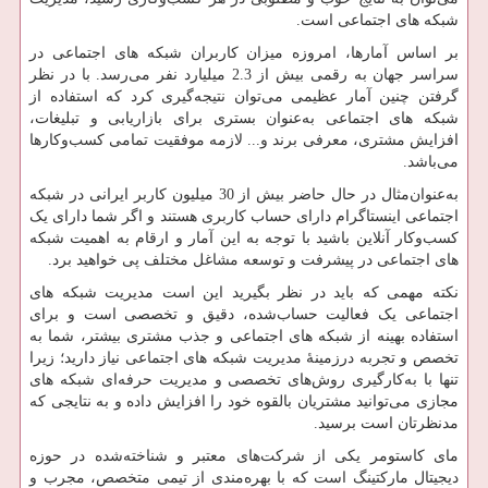
شبکه های اجتماعی است.
بر اساس آمارها، امروزه میزان کاربران شبکه های اجتماعی در
سراسر جهان به رقمی بیش از 2.3 میلیارد نفر می‌رسد. با در نظر
گرفتن چنین آمار عظیمی می‌توان نتیجه‌گیری کرد که استفاده از
شبکه های اجتماعی به‌عنوان بستری برای بازاریابی و تبلیغات،
افزایش مشتری، معرفی برند و... لازمه موفقیت تمامی کسب‌وکارها
می‌باشد.
به‌عنوان‌مثال در حال حاضر بیش از 30 میلیون کاربر ایرانی در شبکه
اجتماعی اینستاگرام دارای حساب کاربری هستند و اگر شما دارای یک
کسب‌وکار آنلاین باشید با توجه به این آمار و ارقام به اهمیت شبکه
های اجتماعی در پیشرفت و توسعه مشاغل مختلف پی خواهید برد.
نکته مهمی که باید در نظر بگیرید این است مدیریت شبکه های
اجتماعی یک فعالیت حساب‌شده، دقیق و تخصصی است و برای
استفاده بهینه از شبکه های اجتماعی و جذب مشتری بیشتر، شما به
تخصص و تجربه درزمینهٔ مدیریت شبکه های اجتماعی نیاز دارید؛ زیرا
تنها با به‌کارگیری روش‌های تخصصی و مدیریت حرفه‌ای شبکه های
مجازی می‌توانید مشتریان بالقوه خود را افزایش داده و به نتایجی که
مدنظرتان است برسید.
مای کاستومر یکی از شرکت‌های معتبر و شناخته‌شده در حوزه
دیجیتال مارکتینگ است که با بهره‌مندی از تیمی متخصص، مجرب و