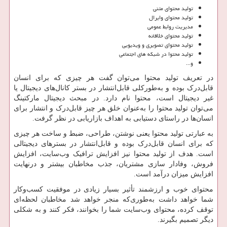
تولید محتوای متنی
تولید محتوای وایرال
مدیریت روابط عمومی
تولید محتوای خلاقانه
تولید محتوای تصویری و ویدیویی
تولید محتوا در شبکه های اجتماعی
و...
در تعریف تولید محتوا می‌توان گفت هر چیزی که برای انسان
قابل‌درک بوده و به‌طورکلی قابل‌انتشار در بستر کانال‌های دیجیتال یا
غیر دیجیتال است، محتوا نام دارد. در مبحث دیجیتال مارکتینگ
می‌توان تولید محتوا را به‌عنوان خلق هر چیز قابل‌درک و انتشار برای
انسان‌ها در راستای دستیابی به اهداف بازاریابی در نظر گرفت.
به عبارتی تولید محتوا یعنی نوشتن، طراحی، ضبط و ساخت هر چیزی
که برای انسان قابل‌درک بوده و قابل‌انتشار در بسترهای دیجیتالی
است. هدف از تولید محتوا نیز افزایش ترافیک وب‌سایت، افزایش
فروش، وفادار سازی مشتریان، جذب مخاطبان بیشتر و درنهایت
افزایش میزان درآمد است.
محتوای خوب و ارزشمند تأثیر بسیار زیادی در موفقیت کسب‌وکار
شما خواهد داشت به‌طوری‌که منجر خواهد شد مخاطبان لحظه‌ای
توقف کرده، محتوای وب‌سایت شما را بخوانند، فکر کنند و به شکلی
دیگر تصمیم بگیرند.