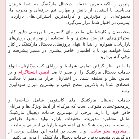
بهترین و باکیفیت‌ترین خدمات دیجیتال مارکتینگ به شما عزیزان
می‌باشد. با استفاده از دانش و مهارت تیم حرفه‌ای و مجرب ما،
مجموعه‌ای از مؤثرترین و کارآمدترین استراتژی‌های بازاریابی
اینترنتی در اختیار شما قرار می‌گیرد.
متخصصان و کارشناسان ما در مای کاستومر با بررسی دقیق کلیه
استراتژی‌های افزایش مشتری و با استفاده از نوین‌ترین روش‌های
بازاریابی، همواره از ابتدا تا انتهای پروژه‌های دیجیتال مارکتینگ در کنار
شما خواهند بود تا با اطمینان خاطر بیشتری در مسیر پیشرفت و
ترقی گام بردارید.
ما با در نظر گرفتن تمامی شرایط و زوایای کسب‌وکارتان، انواع
خدمات دیجیتال مارکتینگ را از صفر تا صد
ادمین اینستاگرام
و بر
اساس نظر و سلیقه شما، در اختیارتان قرار می‌دهیم تا فعالیت
اقتصادی شما به بالاترین سطح کیفی و بیشترین میزان سودآوری
برسد.
خدمات دیجیتال مارکتینگ مای کاستومر شامل شاخه‌ها و
زیرمجموعه‌های متنوعی است که هرکدام از آن‌ها ویژگی‌ها و مزایای
خاص خود را دارند. برخی از مهم‌ترین خدمات دیجیتال مارکتینگ
شامل مشاوره مدیریت، تحقیقات بازار، تولید محتوا، طراحی
وب‌سایت، مدیریت شبکه های اجتماعی، بازاریابی اینترنتی و تبلیغات
،
مشاوره سئو سایت
و... است. در ادامه این مطلب برخی از
ویژگی‌های منحصربه‌فرد خدمات دیجیتال مارکتینگ را مرور می‌کنیم.