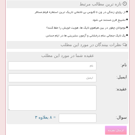
تازه ترین مطالب مرتبط
از رؤیای زندگی در ون تا کابوس بی خانمانی تاریک ترین استعاره فیلم مسافر
تشییع قرن مستند می شود
نوجوانان چطور در بین هیاهوی لایک ها، هویت خویش را حفظ کنند؟
یک لایک جنجالی سام درخشانی و آزمون سلبریتی ها در ایام حساس
نظرات بینندگان در مورد این مطلب
عقیده شما در مورد این مطلب
نام:
ایمیل:
عقیده:
سوال:
= ۸ بعلاوه ۳