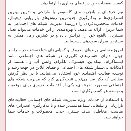
کیفیت صفحات خود در فضای مجازی را ارتقا دهید.
تیم حرفه‌ای و باتجربه مای کاستومر با طراحی و تدوین بهترین
استراتژی‌ها و به‌کارگیری جدیدترین روش‌های بازاریابی دیجیتال،
خدمات منحصربه‌فردی را درزمینهٔ مدیریت شبکه های اجتماعی به
شما عزیزان ارائه می‌دهند. با بهره‌مندی از این خدمات می‌تواند تعداد
مشتریان بالقوه خود را افزایش داده و در کمترین زمان ممکن به
بیشترین میزان سوددهی دست‌یابید.
امروزه تمامی برندهای معروف و کمپانی‌های شناخته‌شده در سراسر
جهان، دارای حساب‌های کاربری در شبکه های اجتماعی مانند
اینستاگرام، لینکداین، فیسبوک، تلگرام، واتس آپ و... هستند از
امکانات بی‌شمار شبکه های اجتماعی و فضای آنلاین در جهت رشد و
توسعه فعالیت اقتصادی خود استفاده می‌نمایند. با در نظر گرفتن
مطالبی که ذکر شد می‌توان نتیجه‌گیری کرد که مدیریت شبکه های
اجتماعی به‌صورت حرفه‌ای، یکی از اقدامات ضروری برای موفقیت
و توسعه هر کسب‌وکاری است.
با استفاده از خدمات ویژه مدیریت شبکه های اجتماعی فعالیت‌های
بازاریابی و تبلیغاتی شما هدفمندتر شده و با به‌کارگیری استراتژی‌های
مناسب، مخاطبان هدف بیشتری جذب محصولات و خدمات شما
خواهند شد.