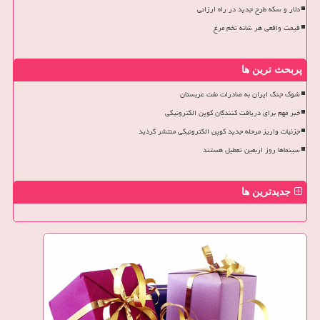
دلار و سکه طرح جدید در راه ارزانی
قیمت واقعی هر شانه تخم مرغ
پربحث ترین ها
شوک جنگ ایران به صادرات نفت عربستان
خبر مهم برای دریافت کنندگان کوپن الکترونیکی
جزئیات واریز مرحله جدید کوپن الکترونیکی منتشر گردید
سینماها روز اربعین تعطیل هستند
جدیدترین ها