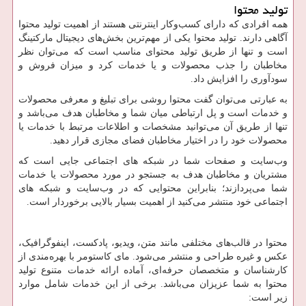
تولید محتوا
همه افرادی که دارای کسب‌وکار اینترنتی هستند از اهمیت تولید محتوا
آگاهی دارند. تولید محتوا یکی از مهم‌ترین بخش‌های دیجیتال مارکتینگ
است و تنها از طریق تولید محتوای مناسب است که می‌توان نظر
مخاطبان را جذب محصولات و یا خدمات کرد و میزان فروش و
سودآوری را افزایش داد.
به عبارتی می‌توان گفت محتوا روشی برای تبلیغ و معرفی محصولات
و خدمات است و پل ارتباطی میان شما و مخاطبان هدف می‌باشد و
تنها از طریق آن می‌توانید مشخصات و اطلاعات مرتبط با خدمات یا
محصولات خود را در اختیار مخاطبان فضای مجازی قرار دهید.
وب‌سایت و صفحات شما در شبکه های اجتماعی جایی است که
مشتریان و مخاطبان هدف به جستجو در مورد محصولات یا خدمات
شما می‌پردازند؛ بنابراین محتوایی که در وب‌سایت و شبکه های
اجتماعی خود منتشر می‌کنید از اهمیت بسیار بالایی برخوردار است.
محتوا در قالب‌های مختلفی مانند متن، ویدیو، پادکست، اینفوگرافیک،
عکس و غیره طراحی و منتشر می‌شود. مای کاستومر با بهره‌مندی از
کارشناسان و متخصصان حرفه‌ای، آماده ارائه خدمات متنوع تولید
محتوا به شما عزیزان می‌باشد. برخی از این خدمات شامل موارد
زیر است: