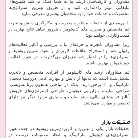
مشاوران و کارشناسان ارشد ما به شما کمک می‌کنند کمپین‌های
تبلیغاتی مؤثر راه‌اندازی کنید و از طریق بهترین استراتژی‌ها
محصولات و خدمات خود را به مخاطبان بیشتری معرفی نمایید.
با بهره‌مندی از خدمات مشاوره مدیریت و به‌کارگیری دانش و تجربه
تیم متخصص و مجرب مای کاستومر ، هرروز شاهد نتایج بهتری در
کسب‌وکارتان خواهید بود؛
زیرا مشاوران باتجربه و حرفه‌ای ما با بررسی و آنالیز فعالیت‌های
رقیبان شما و استخراج اطلاعات کاربردی و مفید، بهترین روش‌ها و
استراتژی‌ها را در اختیار شما عزیزان می‌گذارند تا در حوزه فعالیت
خود همواره بهترین باشید.
تیم مشاوران ارشد مای کاستومر از افرادی متخصص و باتجربه
تشکیل‌شده است که نه‌تنها از دانش و مهارت کافی درزمینهٔ دیجیتال
مارکتینگ و
IT
برخوردارند، بلکه در مباحثی همچون برنامه‌نویسی،
طراحی سایت، بازاریابی دیجیتال، طراحی استراتژی‌های فروش،
آنالیز فرایندهای مالی، سئو سایت و بسیاری موارد دیگر نیز دارای
تخصص و مهارت می‌باشند.
تحقیقات بازار
تحقیقات بازار یکی از بهترین و کاربردی‌ترین روش‌ها در جهت تعیین
استراتژی‌های دیجیتال مارکتینگ و اتخاذ تصمیمات درست در