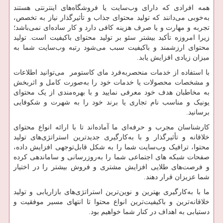
همه افرادی که دارای وب‌سایت یا فروشگاه‌های اینترنتی هستند
به‌خوبی می‌دانند که تولید محتوای جذاب و تأثیرگذار نیاز به تخصص،
تجربه و مهارت و یا صرف هزینه کافی دارد و کار ساده‌ای نمی‌باشد؛
زیرا امروزه تأکید بیشتر سئو بر تولید محتوای باکیفیت است. تولید
محتوای ارزشمند و باکیفیت سبب می‌شود رتبه وب‌سایت شما به
میزان زیادی افزایش یابد.
با استفاده از خدمات منحصربه‌فرد مای کاستومر می‌توانید اطلاعات
و مشخصات محصولات یا خدمات خود را به‌صورت کامل و اثربخش
به مخاطبان هدف خود معرفی نمایید و با بهره‌مندی از یک محتوای
یونیک و مناسب نام تجاری یا برند خود را به شهرت و شکوفایی
برسانید.
کارشناسان مجرب و حرفه‌ای ما آماده‌اند تا با ارائه انواع محتوای
خلاقانه و تأثیرگذار و با به‌کارگیری جدیدترین استراتژی‌های تولید
محتوا، ترافیک وب‌سایت شما را به شکل قابل‌توجهی افزایش داده،
صفحات شبکه های اجتماعی شما را به‌روزرسانی و ساماندهی کرده
و فرصت‌های طلایی افزایش مشتری و فروش بیشتر را در اختیار
شما عزیزان قرار دهند.
ما با به‌کارگیری بهترین و نوین‌ترین استراتژی‌های بازاریابی و تولید
خلاقانه‌ترین و باکیفیت‌ترین انواع محتوا تا انتهای مسیر موفقیت و
دستیابی به اهداف در کنار شما خواهیم بود.