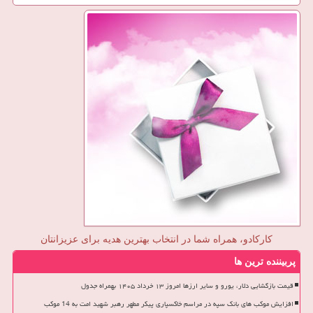
کارکادو، همراه شما در انتخاب بهترین هدیه برای عزیزانتان
پربیننده ترین ها
قیمت بازگشایی دلار، یورو و سایر ارزها امروز ۱۳ خرداد ۱۴۰۵ بهمراه جدول
افزایش موکب های بانک سپه در مراسم خاکسپاری پیکر مطهر رهبر شهید امت به 14 موکب