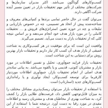
کسب‌وکارهای گوناگون می‌باشد. اکثر مدیران سازمان‌ها و
شرکت‌های مختلف از تأثیر مهم تحقیقات بازار در تعیین مسیر آینده
شرکت آگاهی دارند.
می‌توان گفت در حال حاضر تمامی برندها و کمپانی‌های معروف و
شناخته‌شده پیش از اتخاذ هر تصمیمی، چه در خصوص بازاریابی و
تبلیغات و چه در حوزه تعیین استراتژی‌های فروش و ... تحقیقات
کاملی را در مورد بازار هدف خود انجام می‌دهند و بر اساس نتیجه
کلی که از تحقیقات بازار به دست می‌آید، تصمیم می‌گیرند.
واقعیت این است که برای موفقیت در هر کسب‌وکاری به شناخت
عمیقی از بازار هدف آن کسب کار نیاز داریم و تحقیقات بازار بهترین
روش برای دستیابی به این شناخت است.
تحقیقات بازار فرایند جمع‌آوری، تحلیل و تفسیر اطلاعات در مورد
بازار و مشتریان کنونی، قدیمی و یا بالقوه می‌باشد. به بیانی ساده‌تر
هدف اصلی از انجام تحقیقات بازار، جمع‌آوری اطلاعات موردنیاز
کارفرما برای توسعه کسب‌وکار، ایجاد نوآوری و یا راه‌اندازی
کسب‌وکارهای جدید (استارتاپ) است.
با استفاده از تحقیقات بازار می‌توان ریسک‌پذیری مشاغل مختلف را
به میزان قابل‌توجهی کاهش داد، فرصت‌های طلایی بازار را کشف
کرد، به شناخت بهتری از مخاطبان هدف و مشتریان رسید و اطلاعات
مفیدی در مورد رقبا به دست آورد. درنتیجه شما با استفاده از این