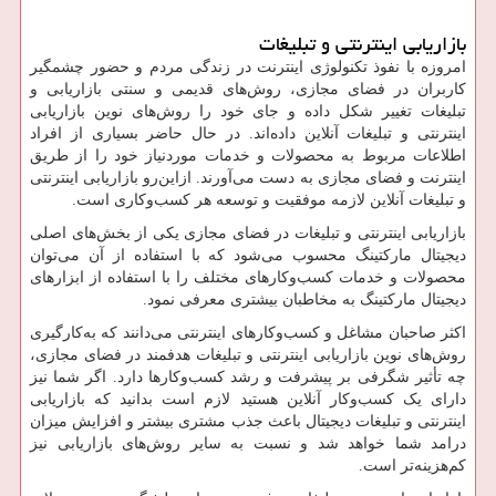
بازاریابی اینترنتی و تبلیغات
امروزه با نفوذ تکنولوژی اینترنت در زندگی مردم و حضور چشمگیر
کاربران در فضای مجازی، روش‌های قدیمی و سنتی بازاریابی و
تبلیغات تغییر شکل داده و جای خود را روش‌های نوین بازاریابی
اینترنتی و تبلیغات آنلاین داده‌اند. در حال حاضر بسیاری از افراد
اطلاعات مربوط به محصولات و خدمات موردنیاز خود را از طریق
اینترنت و فضای مجازی به دست می‌آورند. ازاین‌رو بازاریابی اینترنتی
و تبلیغات آنلاین لازمه موفقیت و توسعه هر کسب‌وکاری است.
بازاریابی اینترنتی و تبلیغات در فضای مجازی یکی از بخش‌های اصلی
دیجیتال مارکتینگ محسوب می‌شود که با استفاده از آن می‌توان
محصولات و خدمات کسب‌وکارهای مختلف را با استفاده از ابزارهای
دیجیتال مارکتینگ به مخاطبان بیشتری معرفی نمود.
اکثر صاحبان مشاغل و کسب‌وکارهای اینترنتی می‌دانند که به‌کارگیری
روش‌های نوین بازاریابی اینترنتی و تبلیغات هدفمند در فضای مجازی،
چه تأثیر شگرفی بر پیشرفت و رشد کسب‌وکارها دارد. اگر شما نیز
دارای یک کسب‌وکار آنلاین هستید لازم است بدانید که بازاریابی
اینترنتی و تبلیغات دیجیتال باعث جذب مشتری بیشتر و افزایش میزان
درامد شما خواهد شد و نسبت به سایر روش‌های بازاریابی نیز
کم‌هزینه‌تر است.