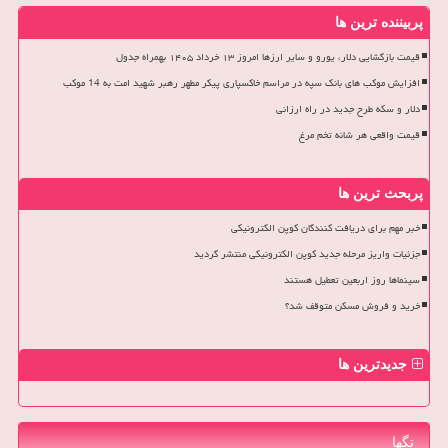
پربیننده ترین ها
قیمت بازگشایی دلار، یورو و سایر ارزها امروز ۱۳ خرداد ۱۴۰۵ بهمراه جدول
افزایش موکب های بانک سپه در مراسم خاکسپاری پیکر مطهر رهبر شهید امت به 14 موکب
دلار و سکه طرح جدید در راه ارزانی
قیمت واقعی هر شانه تخم مرغ
پربحث ترین ها
خبر مهم برای دریافت کنندگان کوپن الکترونیکی
جزئیات واریز مرحله جدید کوپن الکترونیکی منتشر گردید
سینماها روز اربعین تعطیل هستند
خرید و فروش مسکن متوقف شد؟
جدیدترین ها
تگها