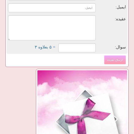
ایمیل:
عقیده:
سوال:
= ۵ بعلاوه ۳