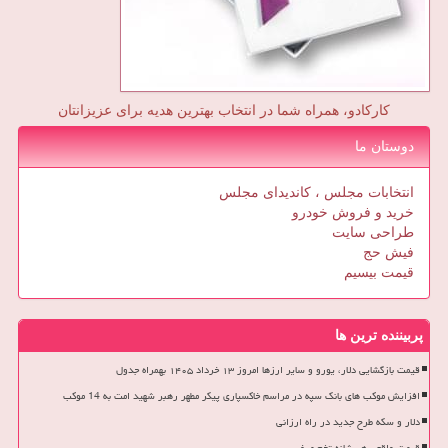
کارکادو، همراه شما در انتخاب بهترین هدیه برای عزیزانتان
دوستان ما
انتخابات مجلس ، کاندیدای مجلس
خرید و فروش خودرو
طراحی سایت
فیش حج
قیمت بیسیم
پربیننده ترین ها
قیمت بازگشایی دلار، یورو و سایر ارزها امروز ۱۳ خرداد ۱۴۰۵ بهمراه جدول
افزایش موکب های بانک سپه در مراسم خاکسپاری پیکر مطهر رهبر شهید امت به 14 موکب
دلار و سکه طرح جدید در راه ارزانی