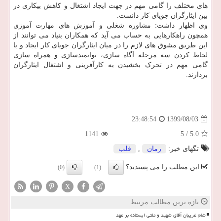
های مختلف را گامی مهم در جهت ایجاد اشتغال و کاهش بیکاری در
بین ایثارگران جویای کار دانست.
وی اظهار داشت: مشاوره شغلی و آموزش های مهارت آموزی
همچون راهکارهایی به حساب می آید که همکاران بنیاد می توانند از
این طریق مشوق های لازم را در میان ایثارگران جویای کار ایجاد و با
لحاظ کردن سه مرحله آگاه سازی، توانمندسازی و همراه سازی
گامی مهم در تحرک بخشیدن به کارآفرینی و اشتغال ایثارگران
بردارند.
1399/08/03
23:48:54
1141
5
/
5.0
تگهای خبر:
رمان
,
قلب
این مطلب را می پسندید؟
(0)
(1)
X
تازه ترین مطالب مرتبط
شام غریبان آقای شهید و ملتی ایستاده بر عهد