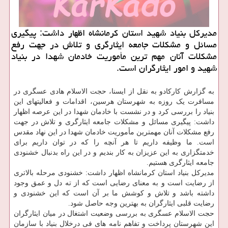
مدیركل بنیاد شهید استان كرمانشاه اظهار داشت: پیگیری
مسائل و مشكلات جامعه ایثارگری و تلاش در جهت رفع
مشكلات آنان مهم ترین مأموریت خادمان شهدا در بنیاد
شهید و امور ایثارگران است.
به گزارش کارکادو به نقل از ایسنا، حجت الاسلام هادی عسگری در
مسافرت یک روزه به شهرستان هرسین، اقدامات و فعالیتهای این
بنیاد را بررسی کرد و در نشست با خادمان شهدا در این عرصه اظهار
داشت: پیگیری مسائل و مشکلات جامعه ایثارگری و تلاش در جهت
رفع مشکلات آنان مهمترین مأموریت خادمان شهدا در این نهاد مقدس
است. ما وظیفه داریم تا هر آنچه را که در توان داریم برای
خدمتگزاری به این عزیزان به کار بندیم و در این راه بدنبال خشنودی
جامعه ایثارگری هستیم.
مدیرکل بنیاد استان کرمانشاه اظهار داشت: خشنودی مرحله بالاتری
از رضایت است و به معنای رضایی است که از ته دل و عمق وجود
داشته باشد و تلاش و کوشش ما بر آن است که این خشنودی و
رضایت قلبی ایثارگران به بهترین وجه حاصل شود.
حجت الاسلام عسگری به بررسی وضعیت اشتغال در میان ایثارگران
این شهرستان پرداخت و تفاهم نامه های فی درخلال بنیاد با سازمان