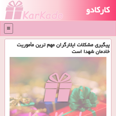
کارکادو
منو
پیگیری مشكلات ایثارگران مهم ترین مأموریت
خادمان شهدا است