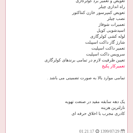
تعویض و تعمیر برد کولرگازی
راه اندازی چیلر
تعویض کمپرسور خازن کنتاکتور
نصب چیلر
تعمیرات شوفاژ
اسیدشویی کویل
لوله کشی کولرگازی
شارژ گاز داکت اسپیلت
تعمیر داکت اسپلیت
سرویس داکت اسپلیت
تعیین ظرفیت لازم در تمامی برندهای کولرگازی
تعمیرکار پکیج
تمامی موارد بالا به صورت تضمینی می باشد .
یک دهه سابقه مفید در صنعت تهویه
نازلترین هزینه
کادری مجرب با اخلاق حرفه ای
1399/07/29
01:21:17