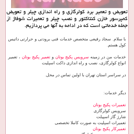
تعویض و تعمیر برد كولرگازی و راه اندازی چیلر و تعویض
كمپرسور خازن كنتاكتور و نصب چیلر و تعمیرات شوفاژ از
جمله خدماتی است كه در ادامه به آنها می پردازیم.
با سلام. سجاد رفیعی متخصص خدمات فنی برودتی و حرارتی داتیس
کول هستم.
خدمات من در زمینه
سرویس پکیج بوتان
و
تعمیر پکیج بوتان
، تعمیر
انواع کولرگازی، نصب و راه اندازی داکت اسپلیت
در سراسر استان تهران با اولین تماس در محل.
دیگر خدمات:
تعمیرات پکیج بوتان
سرویس کولرگازی
شارژ گاز اسپیلت
تعمیرات اسپلیت به صورت کاملا تخصصی
تعمیرکار پکیج بوتان