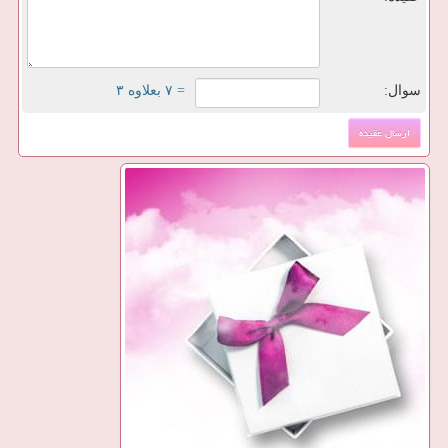
سوال:
= ۷ بعلاوه ۳