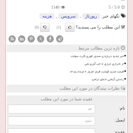
1140
5
/
5.0
تگهای خبر:
رپورتاژ
,
سرویس
,
هزینه
این مطلب را می پسندید؟
(0)
(1)
X
تازه ترین مطالب مرتبط
خبر جدید درباره ی صدور فوری کارت سوخت
از ناترازی انرژی تا تاب آوری ملی
قیمت جدید گوشت قرمز امروز ۲ مرداد ۱۴۰۵
راستی آزمایی ادعای ترامپ
نظرات بینندگان در مورد این مطلب
عقیده شما در مورد این مطلب
نام:
ایمیل:
عقیده: