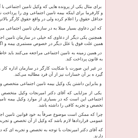
برای مثال یکی از پرونده هایی که وکیل تامین اجتماعی ب
و کارفرما برای اینکه بیمه تامین اجتماعی وی را پرداخت ن
حداقل حقوق را اعلام کرده ولی در واقع حقوق کارگر بالاتر
که این دعاوی بسیار مبتلا به در سازمان تامین اجتماعی می
همچنین یکی دیگر از دعاوی که خیلی در سازمان تامین اجت
همین علت فوق یا علل دیگر در خصوص مستمری بیمه و اگره
در همین زمینه به تامین اجتماعی مراجعه می‌کنند باید خا
به قانون پرداخت کند.
در غیر این صورت با شکایت کارگر در سازمان اداره کار و 
گیرد ه بر آن خسارات نیز از آن فرد مطالبه می‌کند.
و بنابراین داشتن یک وکیل بیمه تامین اجتماعی متخصص و 
یکی از مزایایی که آقای دکتر امیرنجات وکیل متخصص تا
اجتماعی این است که در بسیاری از موارد وکیل بیمه تامی
تخصص و تجربه کافی را داشته باشد.
چرا که ممکن است موضوع صرفاً به خود قوانین تامین اجت
عمومی قراردادها لازم باشد که وکیل از آن تخصص و تجربه 
که آقای دکتر امیرنجات با توجه به تخصص و تجربه ای که در
دارند.