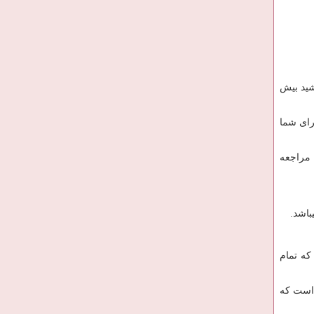
 باشید بیش
ستید برای شما
 مراجعه
باشد.
که تمام
ن است که