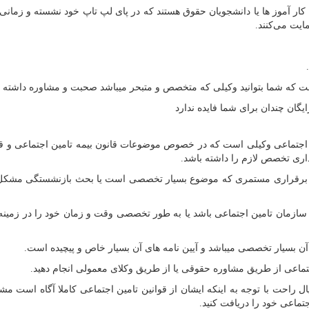
ار آموز ها یا دانشجویان حقوق هستند که در پای لپ تاپ خود نشسته و زمانی
مایت می‌کنند.
ت که شما بتوانید وکیلی که متخصص و متبحر میباشد صحبت و مشاوره داشته ب
گان چندان برای شما فایده ندارد‌
اجتماعی وکیلی است که در خصوص موضوعات قانون بیمه تامین اجتماعی و قا
اداری تخصص لازم را داشته باشد.
و برقراری مستمری که موضوع بسیار تخصصی است یا بحث بازنشستگی مشکل
ته سازمان تامین اجتماعی باشد یا به طور تخصصی وقت و زمان خود را در زمینه
ن بسیار تخصصی میباشد و آیین نامه های آن بسیار خاص و پیچیده است.
تماعی از طریق مشاوره حقوقی یا از طریق وکلای معمولی انجام دهید.
ال راحت با توجه به اینکه ایشان از قوانین تامین اجتماعی کاملا آگاه است م
تماعی خود را دریافت کنید.