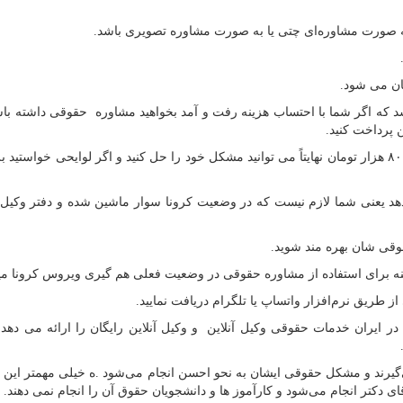
ه صورت مشاوره‌ای چتی یا به صورت مشاوره تصویری باشد.
الای ۱۵۰ هزار تومان می باشد که اگر شما با احتساب هزینه رفت و آمد بخواهید مشاوره حقوقی داشته
ن پرداخت کنید.
در خصوص وکیل آنلاین شما تنها با پرداخت مبلغی ۷۰ الی ۸۰ هزار تومان نهایتاً می توانید مشکل خود را حل کنید و اگر لوایحی خوا
دهد یعنی شما لازم نیست که در وضعیت کرونا سوار ماشین شده و دفتر وکیل
وقی شان بهره مند شوید.
گزینه برای استفاده از مشاوره حقوقی در وضعیت فعلی هم گیری ویروس کرونا می
ز طریق نرم‌افزار واتساپ یا تلگرام دریافت نمایید.
 ایران خدمات حقوقی وکیل آنلاین و وکیل آنلاین رایگان را ارائه می دهد 
 من تماس می‌گیرند و مشکل حقوقی ایشان به نحو احسن انجام می‌شود .ه خیلی مهمتر ای
ی دکتر انجام می‌شود و کارآموز ها و دانشجویان حقوق آن را انجام نمی دهند.