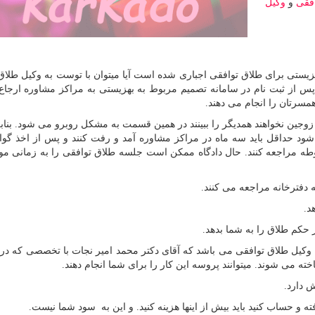
فقی
و
وکیل
یستی برای طلاق توافقی اجباری شده است آیا میتوان با توست به وکیل طلاق
پس از ثبت نام در سامانه تصمیم مربوط به بهزیستی به مراکز مشاوره ارجاع
ر یک از زوجین نخواهند همدیگر را ببینند در همین قسمت به مشکل روبرو می شود. بناب
 شود حداقل باید سه ماه در مراکز مشاوره آمد و رفت کنند و پس از اخذ گو
طه مراجعه کنند. حال دادگاه ممکن است جلسه طلاق توافقی را به زمانی مو
 دفترخانه مراجعه می کنند.
د.
ص وکیل طلاق توافقی می باشد که آقای دکتر محمد امیر نجات با تخصصی که 
ته می شوند. میتوانند پروسه این کار را برای شما انجام دهند.
و حساب کنید باید بیش از اینها هزینه کنید. و این به سود شما نیست.