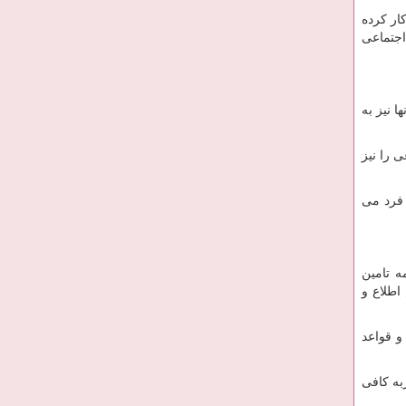
ار کرده
اجتماعی
 نیز به
 را نیز
 فرد می
ه تامین
اطلاع و
و قواعد
به کافی