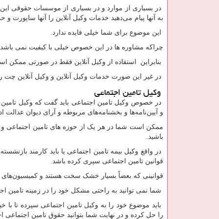
در بسیاری از موارد و در بسیاری از موسسات حقوقی این ک
به آنها پیام می‌دهید خدمات وکیل آنلاین را آنها ساپورت و ح
این موضوع برای شما خیلی فایده ندارد.
چراکه مشاوره ها در این خصوص خیلی با کیفیت نمی باشد.
بنابراین استفاده از وکیل آنلاین فقط در صورتی ممکن اس
در غیر این صورت خدمات وکیل آنلاین و وکیل آنلاین چت رای
وکیل تامین اجتماعی
در خصوص وکیل تامین اجتماعی باید گفت که وکیل تامین 
و آیین‌نامه‌ها و بخشنامه‌های مربوطه و آرای دیوان عدالت 
ممکن است شما در هر یک از حوزه های تامین اجتماعی 
باشید.
در واقع وکیل بیمه تامین اجتماعی یا باید کارمند بازنشس
قوانین تامین اجتماعی سپری کرده باشد.
قوانینی که بعضاً بسیار خشک سخت هستند و کمیسیون‌های آ
شما نمی توانید به راحتی مشکل خود را در زمینه تامین اج
باید موضوع خود را به وکیل تامین اجتماعی سپرده تا با خی
را حل کرده و در نهایت شما بتوانید حقوق تامین اجتماعی اج