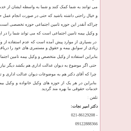
می توانند به شما کمک کنند و شما به واسطه ایشان از خدم
و خیال راحتی داشته باشید که حتی در صورت انجام عمل 
چراکه آنقدر این حوزه تامین اجتماعی حوزه تخصصی است که ۹۹ درصد وکلا مثل عوام از آن اطلاع و سررشته 
و وکیل بیمه تامین اجتماعی است که می تواند شما را در این
در بسیاری از موارد پیش آمده است که عدم استفاده از و
زیادی از سوابق بیمه و حقوق و مستمری های خود را دریافت
بنابراین استفاده از وکیل متخصص و وکیل بیمه تامین اجت
حتی اگر موضوع به دیوان عدالت اداری هم بکشد دیگر نیاز
چرا که آقای دکتر هم به موضوعات دیوان عدالت اداری و تامی
بنابراین در هر یک از حوزه های وکیل خانواده و وکیل بیم
خدمات حقوقی ما بهره مند گردید.
تلفن :
دکتر امیر نجات:
021-86129208 -
09122888366