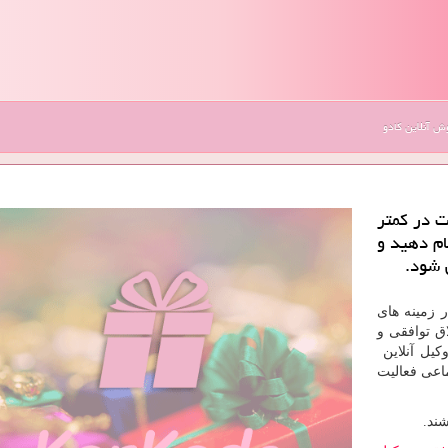
 آنلاین کادو
ت در كمتر
ام دهید و
 شود.
 زمینه های
ق توافقی و
کیل آنلاین
اعی فعالیت
ند.