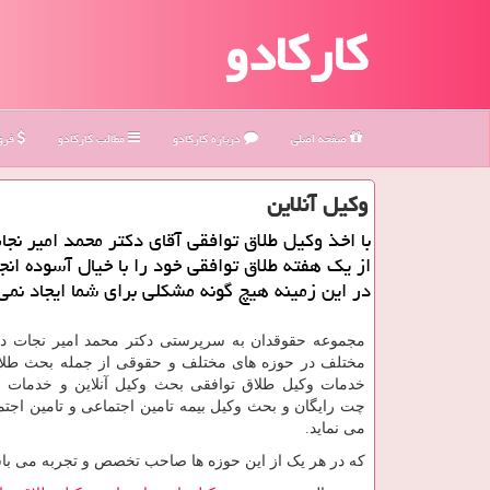
کارکادو
صفحه اصلی
درباره كاركادو
مطالب كاركادو
فروش
وكیل آنلاین
با اخذ وكیل طلاق توافقی آقای دكتر محمد امیر نجا
از یك هفته طلاق توافقی خود را با خیال آسوده انج
در این زمینه هیچ گونه مشكلی برای شما ایجاد نمی
مجموعه حقوقدان به سرپرستی دکتر محمد امیر نجات در
مختلف در حوزه های مختلف و حقوقی از جمله بحث طلا
خدمات وکیل طلاق توافقی بحث وکیل آنلاین و خدمات و
چت رایگان و بحث وکیل بیمه تامین اجتماعی و تامین اجتم
می نماید.
که در هر یک از این حوزه ها صاحب تخصص و تجربه می باش