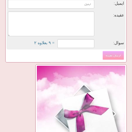
ایمیل:
عقیده:
سوال:
= ۹ بعلاوه ۲