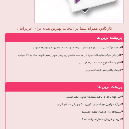
کارکادو، همراه شما در انتخاب بهترین هدیه برای عزیزانتان
پربیننده ترین ها
قیمت بازگشایی دلار، یورو و سایر ارزها امروز ۱۳ خرداد ۱۴۰۵ بهمراه جدول
افزایش موکب های بانک سپه در مراسم خاکسپاری پیکر مطهر رهبر شهید امت به 14 موکب
دلار و سکه طرح جدید در راه ارزانی
قیمت واقعی هر شانه تخم مرغ
پربحث ترین ها
خبر مهم برای دریافت کنندگان کوپن الکترونیکی
جزئیات واریز مرحله جدید کوپن الکترونیکی منتشر گردید
سینماها روز اربعین تعطیل هستند
خرید و فروش مسکن متوقف شد؟