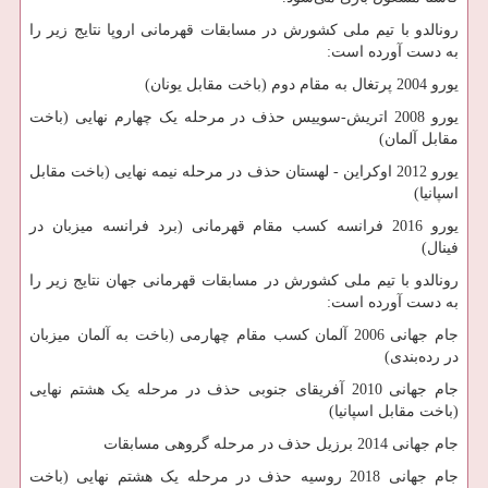
رونالدو با تیم ملی کشورش در مسابقات قهرمانی اروپا نتایج زیر را
به دست آورده است:
یورو 2004 پرتغال به مقام دوم (باخت مقابل یونان)
یورو 2008 اتریش-سوییس حذف در مرحله یک چهارم نهایی (باخت
مقابل آلمان)
یورو 2012 اوکراین - لهستان حذف در مرحله نیمه نهایی (باخت مقابل
اسپانیا)
یورو 2016 فرانسه کسب مقام قهرمانی (برد فرانسه میزبان در
فینال)
رونالدو با تیم ملی کشورش در مسابقات قهرمانی جهان نتایج زیر را
به دست آورده است:
جام جهانی 2006 آلمان کسب مقام چهارمی (باخت به آلمان میزبان
در رده‌بندی)
جام جهانی 2010 آفریقای جنوبی حذف در مرحله یک هشتم نهایی
(باخت مقابل اسپانیا)
جام جهانی 2014 برزیل حذف در مرحله گروهی مسابقات
جام جهانی 2018 روسیه حذف در مرحله یک هشتم نهایی (باخت