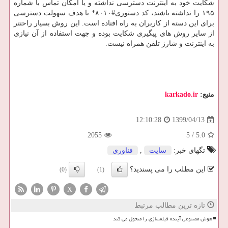
شکایت خود به اینترنت دسترسی نداشته و یا امکان تماس با شماره
۱۹۵ را نداشته باشند، کد دستوری#۸۰۱۰* با هدف سهولت دسترسی
برای این دسته از کاربران به راه افتاده است. این روش بسیار راحتتر
از سایر روش های پیگیری شکایت بوده و جهت استفاده از آن نیازی
به اینترنت و شارژ تلفن همراه نیست.
منبع:
karkado.ir
1399/04/13
12:10:28
2055
5
/
5.0
تگهای خبر:
سایت
,
فناوری
این مطلب را می پسندید؟
(0)
(1)
X
تازه ترین مطالب مرتبط
هوش مصنوعی آینده فیلمسازی را متحول می کند