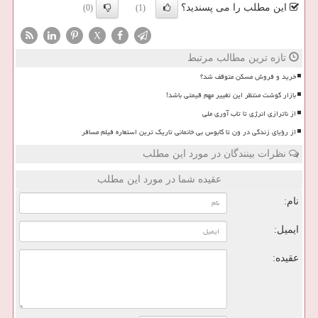
این مطلب را می پسندید؟
(0)
(1)
X
تازه ترین مطالب مرتبط
خرید و فروش مسکن متوقف شد؟
بازار گوشت منتظر این تغییر مهم قیمتی باشد!
از ناترازی انرژی تا تاب آوری ملی
از رؤیای زندگی در ون تا کابوس بی خانمانی تاریک ترین استعاره فیلم مسافر
نظرات بینندگان در مورد این مطلب
عقیده شما در مورد این مطلب
نام:
ایمیل:
عقیده: