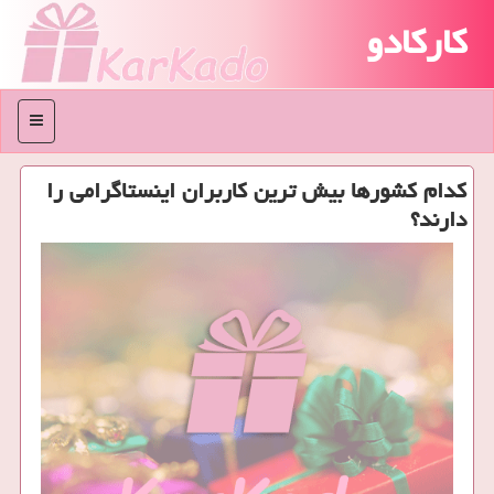
کارکادو
منو
كدام كشورها بیش ترین كاربران اینستاگرامی را
دارند؟