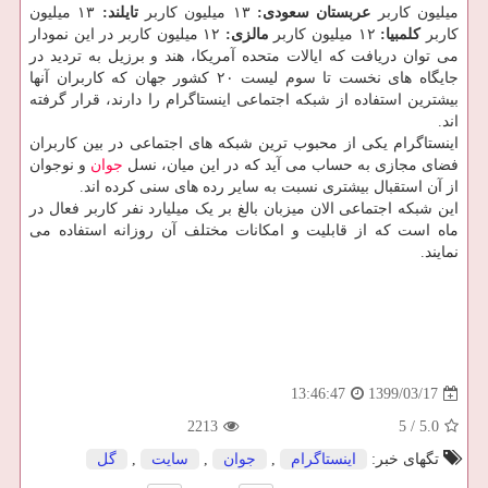
میلیون کاربر
عربستان سعودی:
۱۳ میلیون کاربر
تایلند:
۱۳ میلیون
کاربر
کلمبیا:
۱۲ میلیون کاربر
مالزی:
۱۲ میلیون کاربر در این نمودار
می توان دریافت که ایالات متحده آمریکا، هند و برزیل به تردید در
جایگاه های نخست تا سوم لیست ۲۰ کشور جهان که کاربران آنها
بیشترین استفاده از شبکه اجتماعی اینستاگرام را دارند، قرار گرفته
اند.
اینستاگرام یکی از محبوب ترین شبکه های اجتماعی در بین کاربران
فضای مجازی به حساب می آید که در این میان، نسل
جوان
و نوجوان
از آن استقبال بیشتری نسبت به سایر رده های سنی کرده اند.
این شبکه اجتماعی الان میزبان بالغ بر یک میلیارد نفر کاربر فعال در
ماه است که از قابلیت و امکانات مختلف آن روزانه استفاده می
نمایند.
1399/03/17
13:46:47
2213
5
/
5.0
تگهای خبر:
اینستاگرام
,
جوان
,
سایت
,
گل