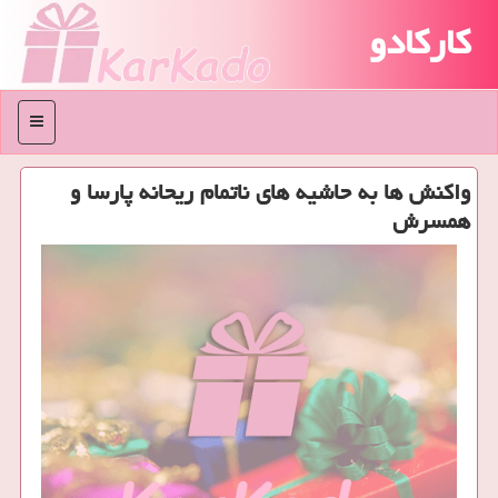
کارکادو
منو
واكنش ها به حاشیه های ناتمام ریحانه پارسا و
همسرش