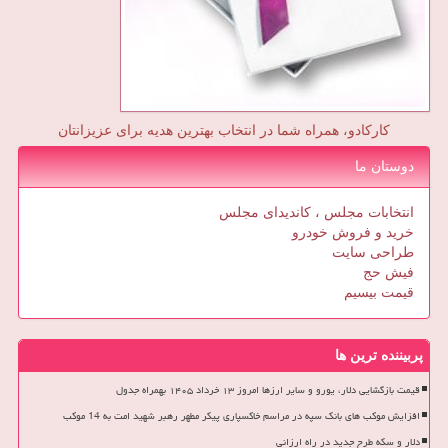
کارکادو، همراه شما در انتخاب بهترین هدیه برای عزیزانتان
دوستان ما
انتخابات مجلس ، کاندیدای مجلس
خرید و فروش خودرو
طراحی سایت
فیش حج
قیمت بیسیم
پربیننده ترین ها
قیمت بازگشایی دلار، یورو و سایر ارزها امروز ۱۳ خرداد ۱۴۰۵ بهمراه جدول
افزایش موکب های بانک سپه در مراسم خاکسپاری پیکر مطهر رهبر شهید امت به 14 موکب
دلار و سکه طرح جدید در راه ارزانی