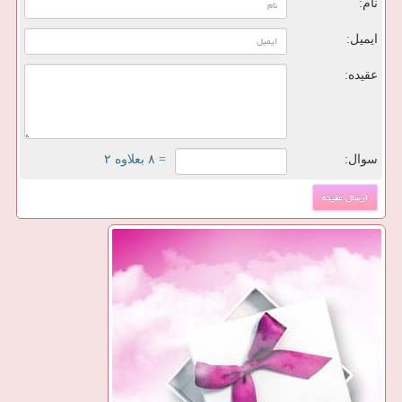
نام:
ایمیل:
عقیده:
سوال:
= ۸ بعلاوه ۲