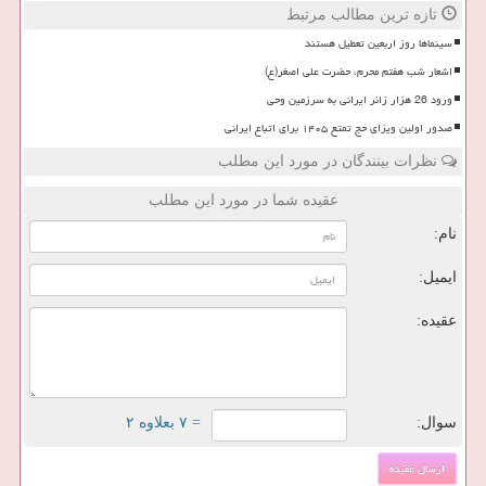
تازه ترین مطالب مرتبط
سینماها روز اربعین تعطیل هستند
اشعار شب هفتم محرم، حضرت علی اصغر(ع)
ورود 26 هزار زائر ایرانی به سرزمین وحی
صدور اولین ویزای حج تمتع ۱۴۰۵ برای اتباع ایرانی
نظرات بینندگان در مورد این مطلب
عقیده شما در مورد این مطلب
نام:
ایمیل:
عقیده:
سوال:
= ۷ بعلاوه ۲