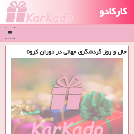
کارکادو
منو
حال و روز گردشگری جهانی در دوران كرونا